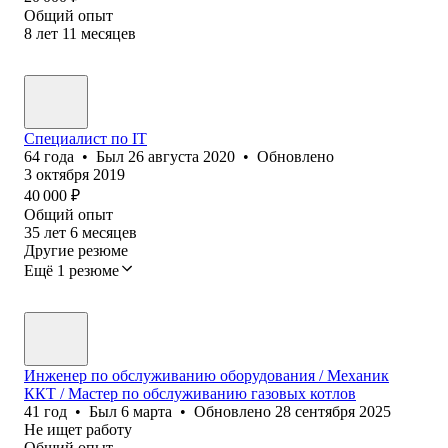
Общий опыт
8
лет
11
месяцев
Специалист по IT
64
года
•
Был
26 августа 2020
•
Обновлено
3 октября 2019
40 000
₽
Общий опыт
35
лет
6
месяцев
Другие резюме
Ещё 1 резюме
Инженер по обслуживанию оборудования / Механик
ККТ / Мастер по обслуживанию газовых котлов
41
год
•
Был
6 марта
•
Обновлено
28 сентября 2025
Не ищет работу
Общий опыт