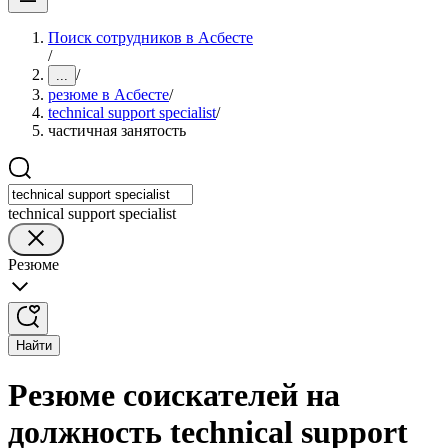
Поиск сотрудников в Асбесте
/
/
...
резюме в Асбесте
/
technical support specialist
/
частичная занятость
technical support specialist
Резюме
Найти
Резюме соискателей на
должность technical support