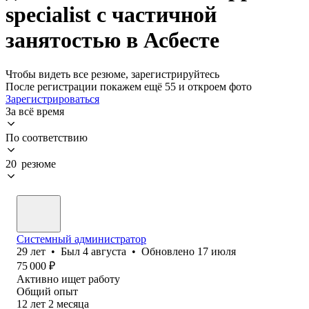
specialist с частичной
занятостью в Асбесте
Чтобы видеть все резюме, зарегистрируйтесь
После регистрации покажем ещё 55 и откроем фото
Зарегистрироваться
За всё время
По соответствию
20 резюме
Системный администратор
29
лет
•
Был
4 августа
•
Обновлено
17 июля
75 000
₽
Активно ищет работу
Общий опыт
12
лет
2
месяца