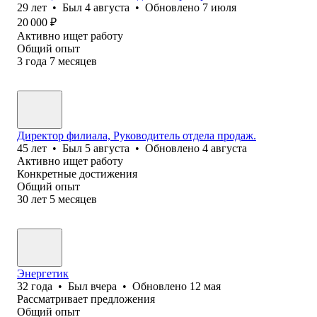
29
лет
•
Был
4 августа
•
Обновлено
7 июля
20 000
₽
Активно ищет работу
Общий опыт
3
года
7
месяцев
Директор филиала, Руководитель отдела продаж.
45
лет
•
Был
5 августа
•
Обновлено
4 августа
Активно ищет работу
Конкретные достижения
Общий опыт
30
лет
5
месяцев
Энергетик
32
года
•
Был
вчера
•
Обновлено
12 мая
Рассматривает предложения
Общий опыт