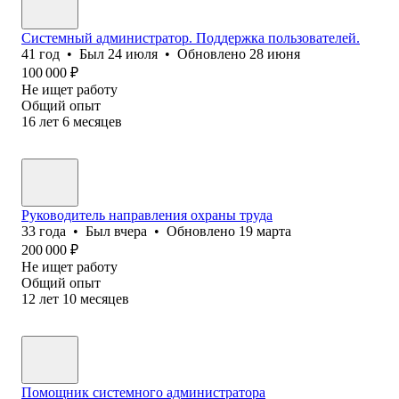
Системный администратор. Поддержка пользователей.
41
год
•
Был
24 июля
•
Обновлено
28 июня
100 000
₽
Не ищет работу
Общий опыт
16
лет
6
месяцев
Руководитель направления охраны труда
33
года
•
Был
вчера
•
Обновлено
19 марта
200 000
₽
Не ищет работу
Общий опыт
12
лет
10
месяцев
Помощник системного администратора