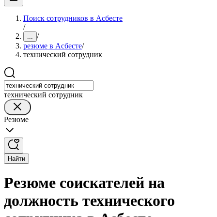
Поиск сотрудников в Асбесте
/
/
...
резюме в Асбесте
/
технический сотрудник
технический сотрудник
Резюме
Найти
Резюме соискателей на
должность технического