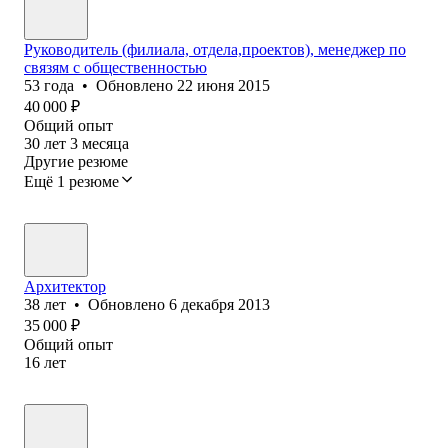
Руководитель (филиала, отдела,проектов), менеджер по
связям с общественностью
53
года
•
Обновлено
22 июня 2015
40 000
₽
Общий опыт
30
лет
3
месяца
Другие резюме
Ещё 1 резюме
Архитектор
38
лет
•
Обновлено
6 декабря 2013
35 000
₽
Общий опыт
16
лет