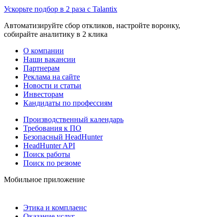
Ускорьте подбор в 2 раза с Talantix
Автоматизируйте сбор откликов, настройте воронку,
собирайте аналитику в 2 клика
О компании
Наши вакансии
Партнерам
Реклама на сайте
Новости и статьи
Инвесторам
Кандидаты по профессиям
Производственный календарь
Требования к ПО
Безопасный HeadHunter
HeadHunter API
Поиск работы
Поиск по резюме
Мобильное приложение
Этика и комплаенс
Оказание услуг