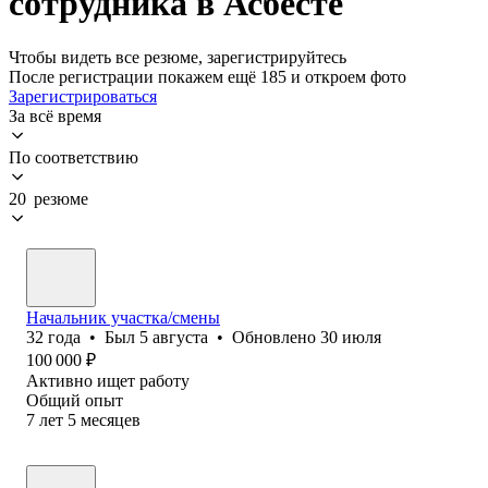
сотрудника в Асбесте
Чтобы видеть все резюме, зарегистрируйтесь
После регистрации покажем ещё 185 и откроем фото
Зарегистрироваться
За всё время
По соответствию
20 резюме
Начальник участка/смены
32
года
•
Был
5 августа
•
Обновлено
30 июля
100 000
₽
Активно ищет работу
Общий опыт
7
лет
5
месяцев