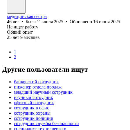
медицинская сестра
46
лет
•
Была
11 июля 2025
•
Обновлено
16 июня 2025
Не ищет работу
Общий опыт
25
лет
9
месяцев
1
2
Другие пользователи ищут
банковский сотрудник
инженер отдела продаж
младший научный сотрудник
научный сотрудник
офисный сотрудник
сотрудник в офис
сотрудник охраны
сотрудник полиции
сотрудник службы безопасности
специалист техподдержки