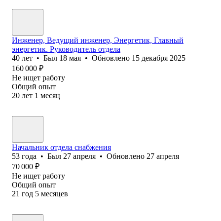
Инженер, Ведущий инженер, Энергетик, Главный
энергетик. Руководитель отдела
40
лет
•
Был
18 мая
•
Обновлено
15 декабря 2025
160 000
₽
Не ищет работу
Общий опыт
20
лет
1
месяц
Начальник отдела снабжения
53
года
•
Был
27 апреля
•
Обновлено
27 апреля
70 000
₽
Не ищет работу
Общий опыт
21
год
5
месяцев