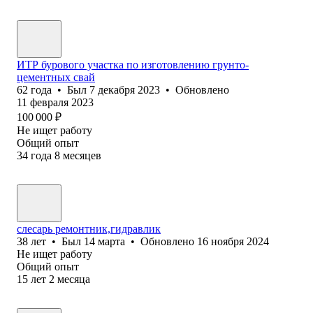
ИТР бурового участка по изготовлению грунто-
цементных свай
62
года
•
Был
7 декабря 2023
•
Обновлено
11 февраля 2023
100 000
₽
Не ищет работу
Общий опыт
34
года
8
месяцев
слесарь ремонтник,гидравлик
38
лет
•
Был
14 марта
•
Обновлено
16 ноября 2024
Не ищет работу
Общий опыт
15
лет
2
месяца