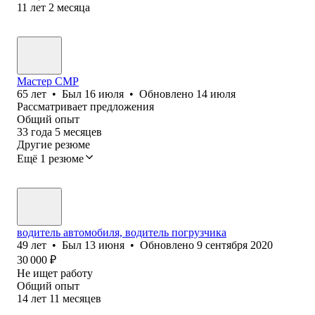
11
лет
2
месяца
Мастер СМР
65
лет
•
Был
16 июля
•
Обновлено
14 июля
Рассматривает предложения
Общий опыт
33
года
5
месяцев
Другие резюме
Ещё 1 резюме
водитель автомобиля, водитель погрузчика
49
лет
•
Был
13 июня
•
Обновлено
9 сентября 2020
30 000
₽
Не ищет работу
Общий опыт
14
лет
11
месяцев