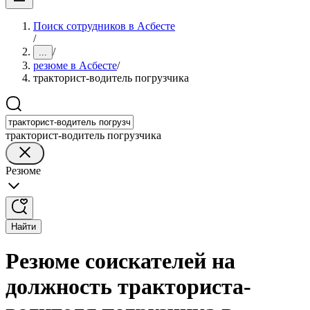
Поиск сотрудников в Асбесте
/
/
...
резюме в Асбесте
/
тракторист-водитель погрузчика
тракторист-водитель погрузчика
Резюме
Найти
Резюме соискателей на
должность тракториста-