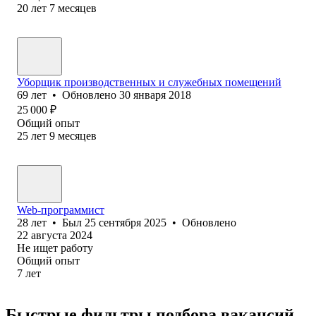
20
лет
7
месяцев
Уборщик производственных и служебных помещений
69
лет
•
Обновлено
30 января 2018
25 000
₽
Общий опыт
25
лет
9
месяцев
Web-программист
28
лет
•
Был
25 сентября 2025
•
Обновлено
22 августа 2024
Не ищет работу
Общий опыт
7
лет
Быстрые фильтры подбора вакансий