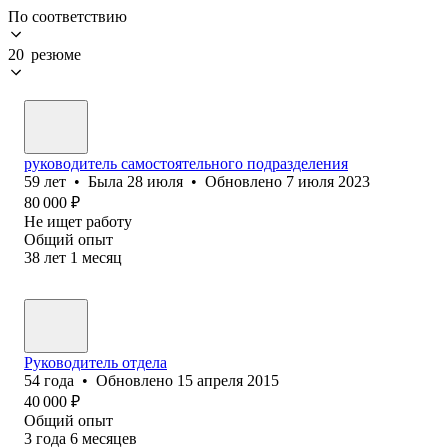
По соответствию
20 резюме
руководитель самостоятельного подразделения
59
лет
•
Была
28 июля
•
Обновлено
7 июля 2023
80 000
₽
Не ищет работу
Общий опыт
38
лет
1
месяц
Руководитель отдела
54
года
•
Обновлено
15 апреля 2015
40 000
₽
Общий опыт
3
года
6
месяцев