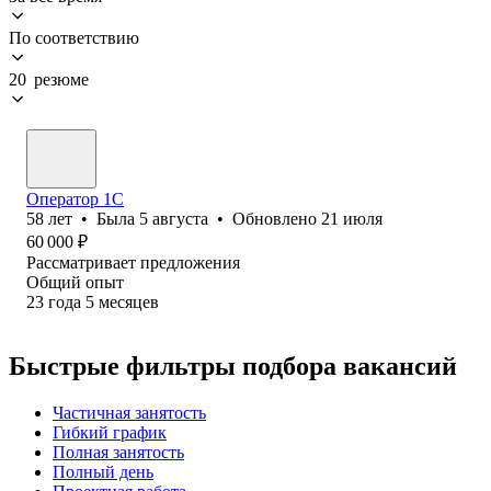
По соответствию
20 резюме
Оператор 1C
58
лет
•
Была
5 августа
•
Обновлено
21 июля
60 000
₽
Рассматривает предложения
Общий опыт
23
года
5
месяцев
Быстрые фильтры подбора вакансий
Частичная занятость
Гибкий график
Полная занятость
Полный день