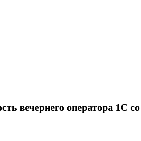
сть вечернего оператора 1С с