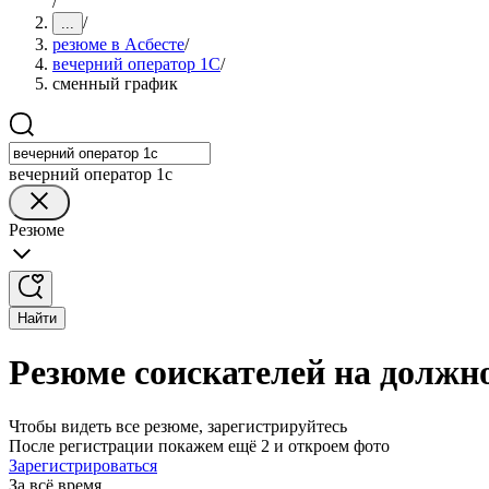
/
/
...
резюме в Асбесте
/
вечерний оператор 1С
/
сменный график
вечерний оператор 1с
Резюме
Найти
Резюме соискателей на должно
Чтобы видеть все резюме, зарегистрируйтесь
После регистрации покажем ещё 2 и откроем фото
Зарегистрироваться
За всё время