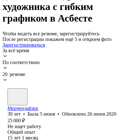
художника с гибким
графиком в Асбесте
Чтобы видеть все резюме, зарегистрируйтесь
После регистрации покажем ещё 5 и откроем фото
Зарегистрироваться
За всё время
По соответствию
20 резюме
Мерчендайзер
39
лет
•
Была
5 июня
•
Обновлено
26 июня 2020
25 000
₽
Не ищет работу
Общий опыт
15
лет
1
месяц