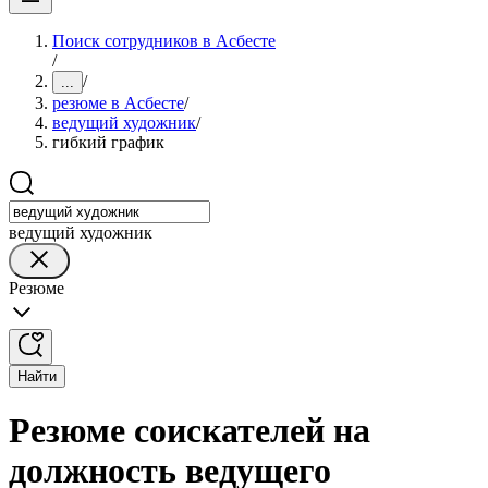
Поиск сотрудников в Асбесте
/
/
...
резюме в Асбесте
/
ведущий художник
/
гибкий график
ведущий художник
Резюме
Найти
Резюме соискателей на
должность ведущего