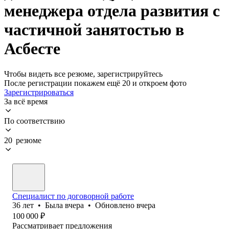
менеджера отдела развития с
частичной занятостью в
Асбесте
Чтобы видеть все резюме, зарегистрируйтесь
После регистрации покажем ещё 20 и откроем фото
Зарегистрироваться
За всё время
По соответствию
20 резюме
Специалист по договорной работе
36
лет
•
Была
вчера
•
Обновлено
вчера
100 000
₽
Рассматривает предложения