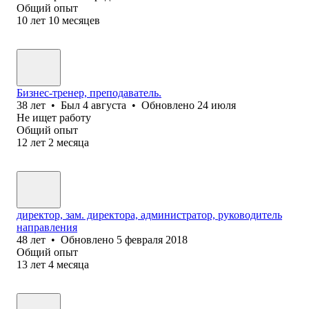
Общий опыт
10
лет
10
месяцев
Бизнес-тренер, преподаватель.
38
лет
•
Был
4 августа
•
Обновлено
24 июля
Не ищет работу
Общий опыт
12
лет
2
месяца
директор, зам. директора, администратор, руководитель
направления
48
лет
•
Обновлено
5 февраля 2018
Общий опыт
13
лет
4
месяца