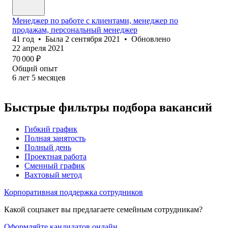
Менеджер по работе с клиентами, менеджер по
продажам, персональный менеджер
41
год
•
Была
2 сентября 2021
•
Обновлено
22 апреля 2021
70 000
₽
Общий опыт
6
лет
5
месяцев
Быстрые фильтры подбора вакансий
Гибкий график
Полная занятость
Полный день
Проектная работа
Сменный график
Вахтовый метод
Корпоративная поддержка сотрудников
Какой соцпакет вы предлагаете семейным сотрудникам?
Оформляйте кандидатов онлайн