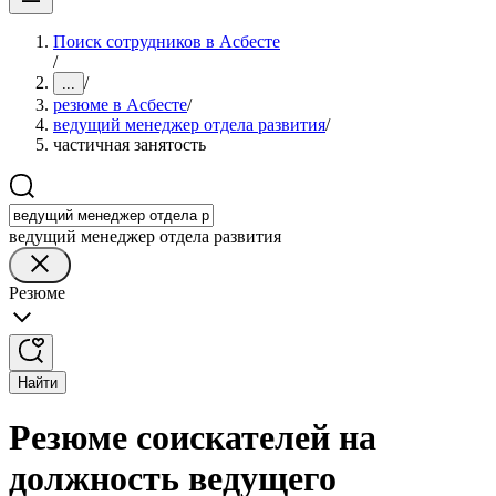
Поиск сотрудников в Асбесте
/
/
...
резюме в Асбесте
/
ведущий менеджер отдела развития
/
частичная занятость
ведущий менеджер отдела развития
Резюме
Найти
Резюме соискателей на
должность ведущего