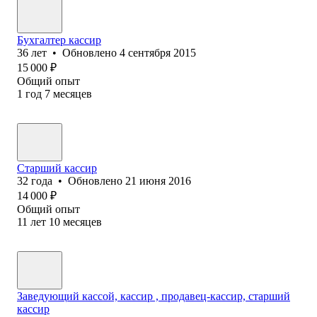
Бухгалтер кассир
36
лет
•
Обновлено
4 сентября 2015
15 000
₽
Общий опыт
1
год
7
месяцев
Старший кассир
32
года
•
Обновлено
21 июня 2016
14 000
₽
Общий опыт
11
лет
10
месяцев
Заведующий кассой, кассир , продавец-кассир, старший
кассир