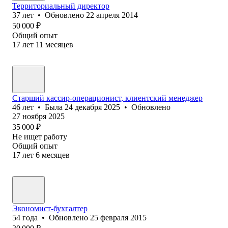
Территориальный директор
37
лет
•
Обновлено
22 апреля 2014
50 000
₽
Общий опыт
17
лет
11
месяцев
Старший кассир-операционист, клиентский менеджер
46
лет
•
Была
24 декабря 2025
•
Обновлено
27 ноября 2025
35 000
₽
Не ищет работу
Общий опыт
17
лет
6
месяцев
Экономист-бухгалтер
54
года
•
Обновлено
25 февраля 2015