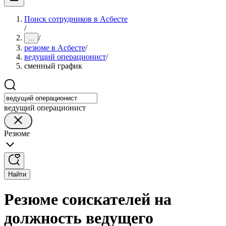
Поиск сотрудников в Асбесте
/
/
...
резюме в Асбесте
/
ведущий операционист
/
сменный график
ведущий операционист
Резюме
Найти
Резюме соискателей на
должность ведущего