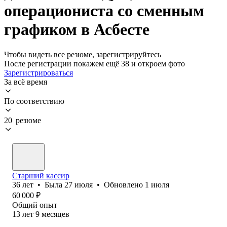
операциониста со сменным
графиком в Асбесте
Чтобы видеть все резюме, зарегистрируйтесь
После регистрации покажем ещё 38 и откроем фото
Зарегистрироваться
За всё время
По соответствию
20 резюме
Старший кассир
36
лет
•
Была
27 июля
•
Обновлено
1 июля
60 000
₽
Общий опыт
13
лет
9
месяцев