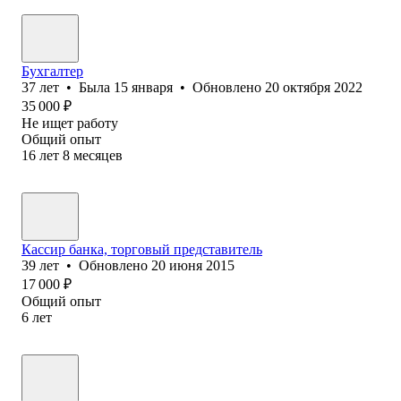
Бухгалтер
37
лет
•
Была
15 января
•
Обновлено
20 октября 2022
35 000
₽
Не ищет работу
Общий опыт
16
лет
8
месяцев
Кассир банка, торговый представитель
39
лет
•
Обновлено
20 июня 2015
17 000
₽
Общий опыт
6
лет