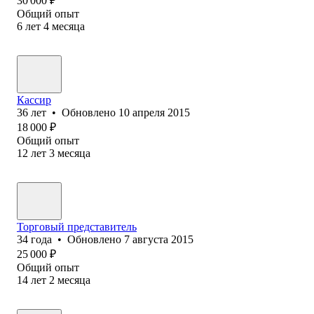
30 000
₽
Общий опыт
6
лет
4
месяца
Кассир
36
лет
•
Обновлено
10 апреля 2015
18 000
₽
Общий опыт
12
лет
3
месяца
Торговый представитель
34
года
•
Обновлено
7 августа 2015
25 000
₽
Общий опыт
14
лет
2
месяца