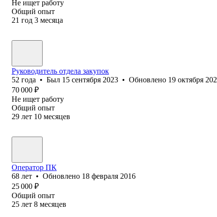
Не ищет работу
Общий опыт
21
год
3
месяца
Руководитель отдела закупок
52
года
•
Был
15 сентября 2023
•
Обновлено
19 октября 20
70 000
₽
Не ищет работу
Общий опыт
29
лет
10
месяцев
Оператор ПК
68
лет
•
Обновлено
18 февраля 2016
25 000
₽
Общий опыт
25
лет
8
месяцев