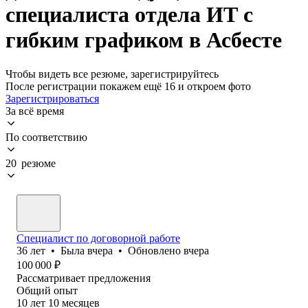
специалиста отдела ИТ с
гибким графиком в Асбесте
Чтобы видеть все резюме, зарегистрируйтесь
После регистрации покажем ещё 16 и откроем фото
Зарегистрироваться
За всё время
По соответствию
20 резюме
Специалист по договорной работе
36
лет
•
Была
вчера
•
Обновлено
вчера
100 000
₽
Рассматривает предложения
Общий опыт
10
лет
10
месяцев