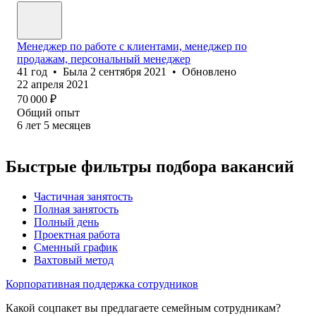
Менеджер по работе с клиентами, менеджер по
продажам, персональный менеджер
41
год
•
Была
2 сентября 2021
•
Обновлено
22 апреля 2021
70 000
₽
Общий опыт
6
лет
5
месяцев
Быстрые фильтры подбора вакансий
Частичная занятость
Полная занятость
Полный день
Проектная работа
Сменный график
Вахтовый метод
Корпоративная поддержка сотрудников
Какой соцпакет вы предлагаете семейным сотрудникам?