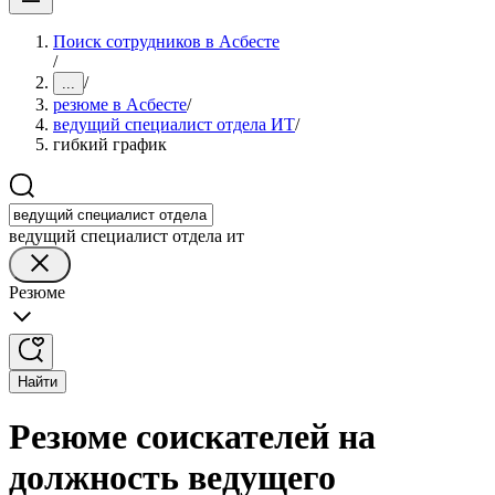
Поиск сотрудников в Асбесте
/
/
...
резюме в Асбесте
/
ведущий специалист отдела ИТ
/
гибкий график
ведущий специалист отдела ит
Резюме
Найти
Резюме соискателей на
должность ведущего