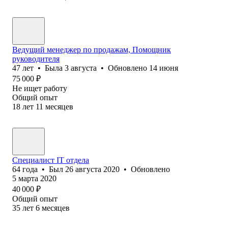
Ведущий менеджер по продажам, Помощник
руководителя
47
лет
•
Была
3 августа
•
Обновлено
14 июня
75 000
₽
Не ищет работу
Общий опыт
18
лет
11
месяцев
Специалист IT отдела
64
года
•
Был
26 августа 2020
•
Обновлено
5 марта 2020
40 000
₽
Общий опыт
35
лет
6
месяцев