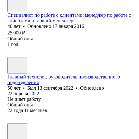
Специалист по работе с клиентами; менеджер по работе с
клиентами; старший менеджер
40
лет
•
Обновлено
17 января 2016
25 000
₽
Общий опыт
1
год
Главный технолог, руководитель производственного
подразделения
50
лет
•
Был
13 сентября 2022
•
Обновлено
22 апреля 2022
Не ищет работу
Общий опыт
22
года
11
месяцев