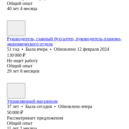
Общий опыт
40
лет
4
месяца
Руководитель, главный бухгалтер, руководитель планово-
экономического отдела
51
год
•
Была
вчера
•
Обновлено
12 февраля 2024
130 000
₽
Не ищет работу
Общий опыт
29
лет
8
месяцев
Управляющий магазином
37
лет
•
Была
сегодня
•
Обновлено
вчера
50 000
₽
Рассматривает предложения
Общий опыт
11
лет
2
месяца