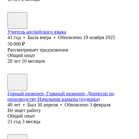
Учитель английского языка
41
год
•
Была
вчера
•
Обновлено
19 ноября 2025
50 000
₽
Рассматривает предложения
Общий опыт
20
лет
10
месяцев
Горный инженер, Главный инженер, Директор по
производству Начальник карьера (рудника)
40
лет
•
Был
30 апреля
•
Обновлено
3 февраля
Не ищет работу
Общий опыт
21
год
3
месяца