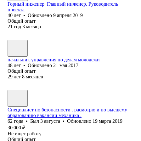
Горный инженер, Главный инженер, Руководитель
проекта
40
лет
•
Обновлено
9 апреля 2019
Общий опыт
21
год
3
месяца
начальник управления по делам молодежи
48
лет
•
Обновлено
21 мая 2017
Общий опыт
29
лет
8
месяцев
Специалист по безопасности . расмотрю и по высшему
образованию вакансии механика .
62
года
•
Был
3 августа
•
Обновлено
19 марта 2019
30 000
₽
Не ищет работу
Общий опыт