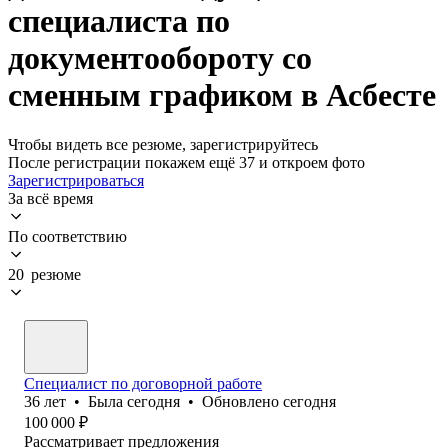
специалиста по
документообороту со
сменным графиком в Асбесте
Чтобы видеть все резюме, зарегистрируйтесь
После регистрации покажем ещё 37 и откроем фото
Зарегистрироваться
За всё время
По соответствию
20 резюме
Специалист по договорной работе
36
лет
•
Была
сегодня
•
Обновлено
сегодня
100 000
₽
Рассматривает предложения