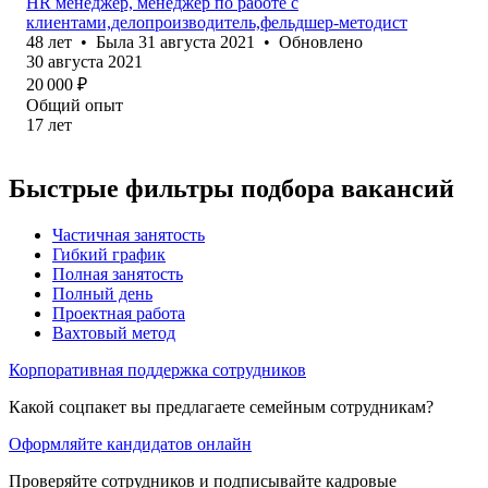
HR менеджер, менеджер по работе с
клиентами,делопроизводитель,фельдшер-методист
48
лет
•
Была
31 августа 2021
•
Обновлено
30 августа 2021
20 000
₽
Общий опыт
17
лет
Быстрые фильтры подбора вакансий
Частичная занятость
Гибкий график
Полная занятость
Полный день
Проектная работа
Вахтовый метод
Корпоративная поддержка сотрудников
Какой соцпакет вы предлагаете семейным сотрудникам?
Оформляйте кандидатов онлайн
Проверяйте сотрудников и подписывайте кадровые