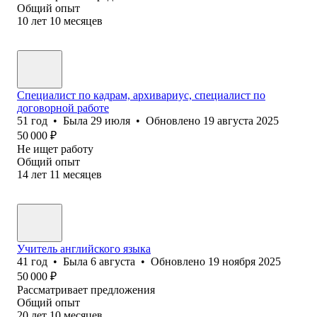
Общий опыт
10
лет
10
месяцев
Специалист по кадрам, архивариус, специалист по
договорной работе
51
год
•
Была
29 июля
•
Обновлено
19 августа 2025
50 000
₽
Не ищет работу
Общий опыт
14
лет
11
месяцев
Учитель английского языка
41
год
•
Была
6 августа
•
Обновлено
19 ноября 2025
50 000
₽
Рассматривает предложения
Общий опыт
20
лет
10
месяцев