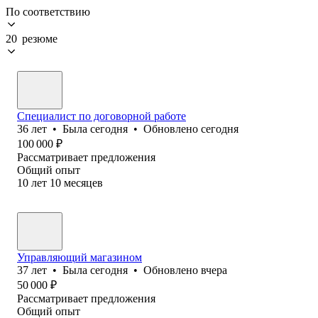
По соответствию
20 резюме
Специалист по договорной работе
36
лет
•
Была
сегодня
•
Обновлено
сегодня
100 000
₽
Рассматривает предложения
Общий опыт
10
лет
10
месяцев
Управляющий магазином
37
лет
•
Была
сегодня
•
Обновлено
вчера
50 000
₽
Рассматривает предложения
Общий опыт