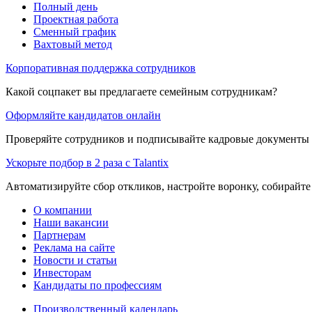
Полный день
Проектная работа
Сменный график
Вахтовый метод
Корпоративная поддержка сотрудников
Какой соцпакет вы предлагаете семейным сотрудникам?
Оформляйте кандидатов онлайн
Проверяйте сотрудников и подписывайте кадровые документы 
Ускорьте подбор в 2 раза с Talantix
Автоматизируйте сбор откликов, настройте воронку, собирайте
О компании
Наши вакансии
Партнерам
Реклама на сайте
Новости и статьи
Инвесторам
Кандидаты по профессиям
Производственный календарь