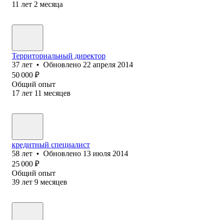
11
лет
2
месяца
Территориальный директор
37
лет
•
Обновлено
22 апреля 2014
50 000
₽
Общий опыт
17
лет
11
месяцев
кредитный специалист
58
лет
•
Обновлено
13 июля 2014
25 000
₽
Общий опыт
39
лет
9
месяцев