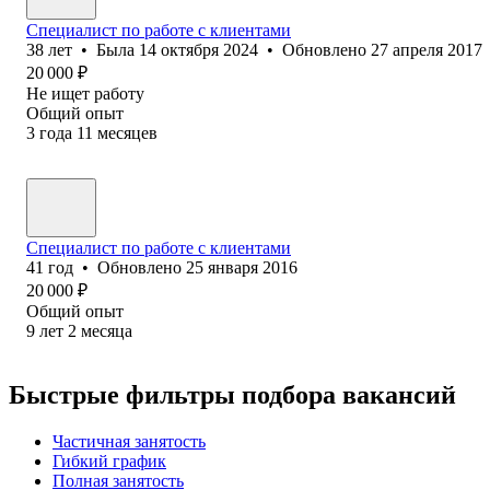
Специалист по работе с клиентами
38
лет
•
Была
14 октября 2024
•
Обновлено
27 апреля 2017
20 000
₽
Не ищет работу
Общий опыт
3
года
11
месяцев
Специалист по работе с клиентами
41
год
•
Обновлено
25 января 2016
20 000
₽
Общий опыт
9
лет
2
месяца
Быстрые фильтры подбора вакансий
Частичная занятость
Гибкий график
Полная занятость