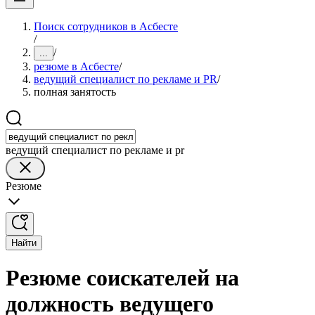
Поиск сотрудников в Асбесте
/
/
...
резюме в Асбесте
/
ведущий специалист по рекламе и PR
/
полная занятость
ведущий специалист по рекламе и pr
Резюме
Найти
Резюме соискателей на
должность ведущего