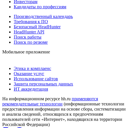
Инвесторам
Кандидаты по профессиям
Производственный календарь
Требования к ПО
Безопасный HeadHunter
HeadHunter API
Поиск работы
Поиск по резюме
Мобильное приложение
Этика и комплаенс
Оказание услуг
Использование сайтов
Защита персональных данных
ИТ аккредитация
На информационном ресурсе hh.ru
применяются
рекомендательные технологии
(информационные технологии
предоставления информации на основе сбора, систематизации
и анализа сведений, относящихся к предпочтениям
пользователей сети «Интернет», находящихся на территории
Российской Федерации)