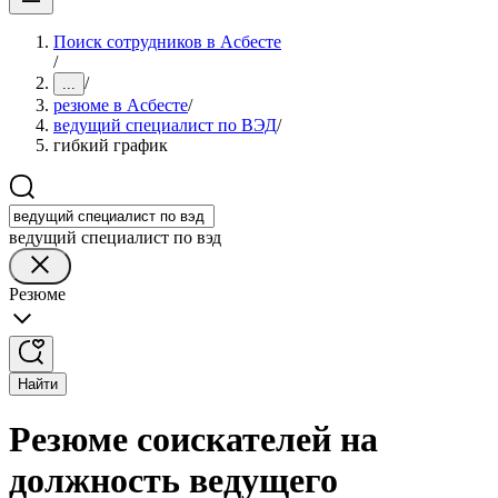
Поиск сотрудников в Асбесте
/
/
...
резюме в Асбесте
/
ведущий специалист по ВЭД
/
гибкий график
ведущий специалист по вэд
Резюме
Найти
Резюме соискателей на
должность ведущего