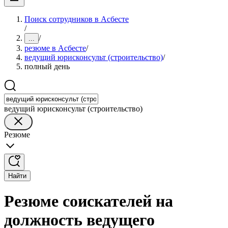
Поиск сотрудников в Асбесте
/
/
...
резюме в Асбесте
/
ведущий юрисконсульт (строительство)
/
полный день
ведущий юрисконсульт (строительство)
Резюме
Найти
Резюме соискателей на
должность ведущего