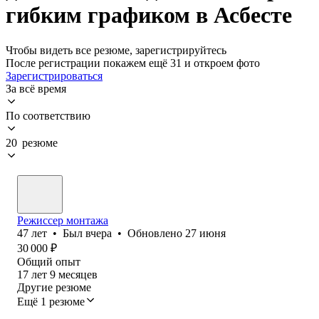
гибким графиком в Асбесте
Чтобы видеть все резюме, зарегистрируйтесь
После регистрации покажем ещё 31 и откроем фото
Зарегистрироваться
За всё время
По соответствию
20 резюме
Режиссер монтажа
47
лет
•
Был
вчера
•
Обновлено
27 июня
30 000
₽
Общий опыт
17
лет
9
месяцев
Другие резюме
Ещё 1 резюме