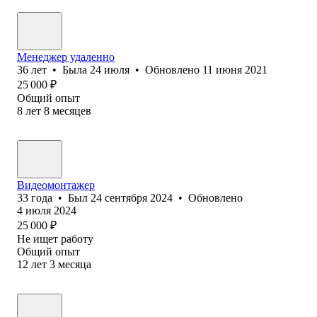
Менеджер удаленно
36
лет
•
Была
24 июля
•
Обновлено
11 июня 2021
25 000
₽
Общий опыт
8
лет
8
месяцев
Видеомонтажер
33
года
•
Был
24 сентября 2024
•
Обновлено
4 июля 2024
25 000
₽
Не ищет работу
Общий опыт
12
лет
3
месяца