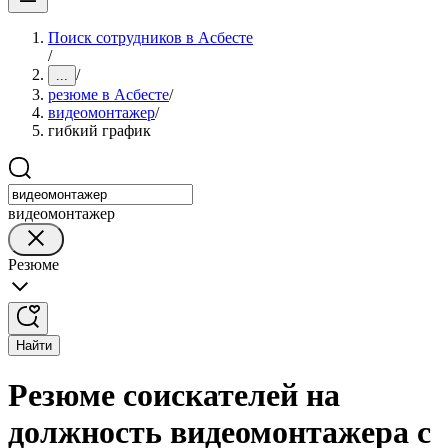
Поиск сотрудников в Асбесте
/
/
...
резюме в Асбесте
/
видеомонтажер
/
гибкий график
видеомонтажер
Резюме
Найти
Резюме соискателей на
должность видеомонтажера с