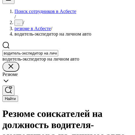
Поиск сотрудников в Асбесте
/
/
...
резюме в Асбесте
/
водитель-экспедитор на личном авто
водитель-экспедитор на личном авто
Резюме
Найти
Резюме соискателей на
должность водителя-