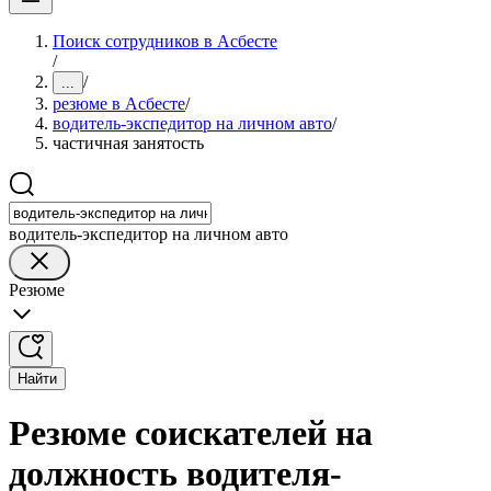
Поиск сотрудников в Асбесте
/
/
...
резюме в Асбесте
/
водитель-экспедитор на личном авто
/
частичная занятость
водитель-экспедитор на личном авто
Резюме
Найти
Резюме соискателей на
должность водителя-