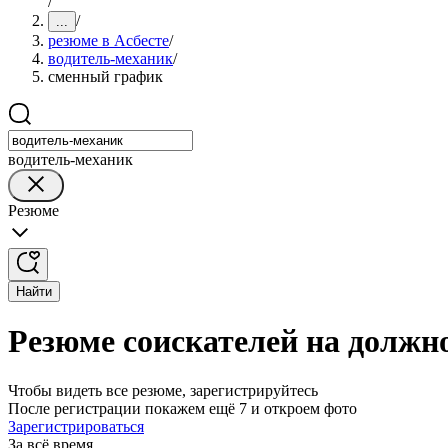
/
/
...
резюме в Асбесте
/
водитель-механик
/
сменный график
водитель-механик
Резюме
Найти
Резюме соискателей на должн
Чтобы видеть все резюме, зарегистрируйтесь
После регистрации покажем ещё 7 и откроем фото
Зарегистрироваться
За всё время