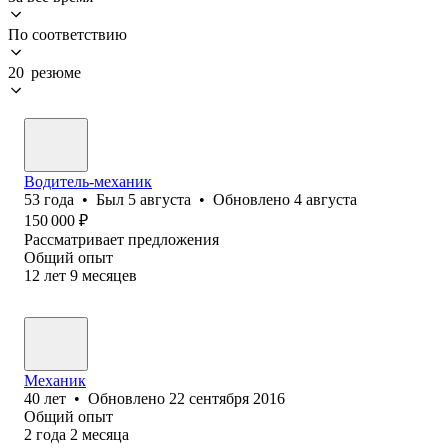
По соответствию
20 резюме
Водитель-механик
53
года
•
Был
5 августа
•
Обновлено
4 августа
150 000
₽
Рассматривает предложения
Общий опыт
12
лет
9
месяцев
Механик
40
лет
•
Обновлено
22 сентября 2016
Общий опыт
2
года
2
месяца