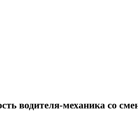
ость водителя-механика со см