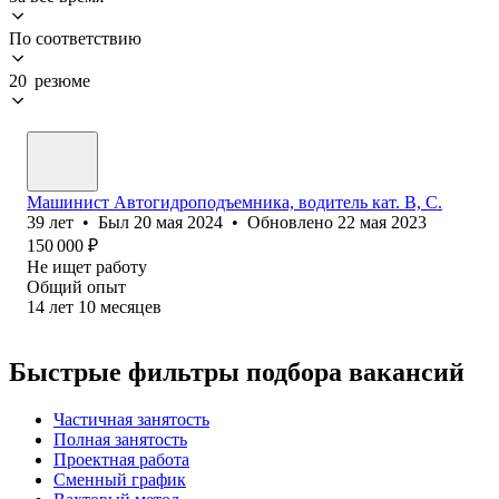
По соответствию
20 резюме
Машинист Автогидроподъемника, водитель кат. B, C.
39
лет
•
Был
20 мая 2024
•
Обновлено
22 мая 2023
150 000
₽
Не ищет работу
Общий опыт
14
лет
10
месяцев
Быстрые фильтры подбора вакансий
Частичная занятость
Полная занятость
Проектная работа
Сменный график