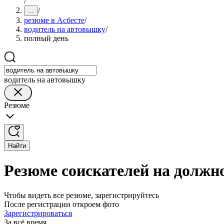
/
/
...
резюме в Асбесте
/
водитель на автовышку
/
полный день
водитель на автовышку
Резюме
Найти
Резюме соискателей на должн
Чтобы видеть все резюме, зарегистрируйтесь
После регистрации откроем фото
Зарегистрироваться
За всё время