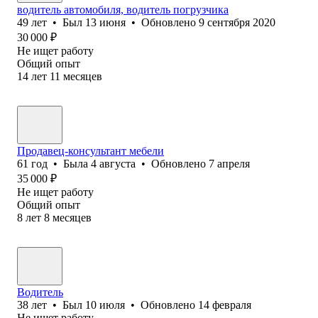
водитель автомобиля, водитель погрузчика
49
лет
•
Был
13 июня
•
Обновлено
9 сентября 2020
30 000
₽
Не ищет работу
Общий опыт
14
лет
11
месяцев
Продавец-консультант мебели
61
год
•
Была
4 августа
•
Обновлено
7 апреля
35 000
₽
Не ищет работу
Общий опыт
8
лет
8
месяцев
Водитель
38
лет
•
Был
10 июля
•
Обновлено
14 февраля
Не ищет работу