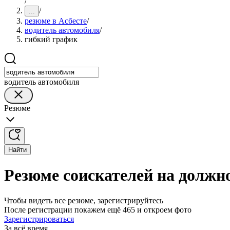
/
/
...
резюме в Асбесте
/
водитель автомобиля
/
гибкий график
водитель автомобиля
Резюме
Найти
Резюме соискателей на должн
Чтобы видеть все резюме, зарегистрируйтесь
После регистрации покажем ещё 465 и откроем фото
Зарегистрироваться
За всё время