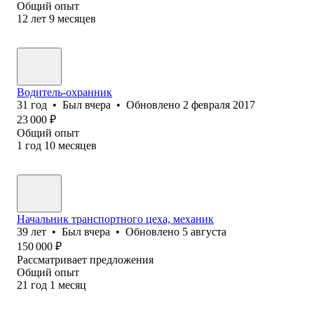
Общий опыт
12
лет
9
месяцев
Водитель-охранник
31
год
•
Был
вчера
•
Обновлено
2 февраля 2017
23 000
₽
Общий опыт
1
год
10
месяцев
Начальник транспортного цеха, механик
39
лет
•
Был
вчера
•
Обновлено
5 августа
150 000
₽
Рассматривает предложения
Общий опыт
21
год
1
месяц