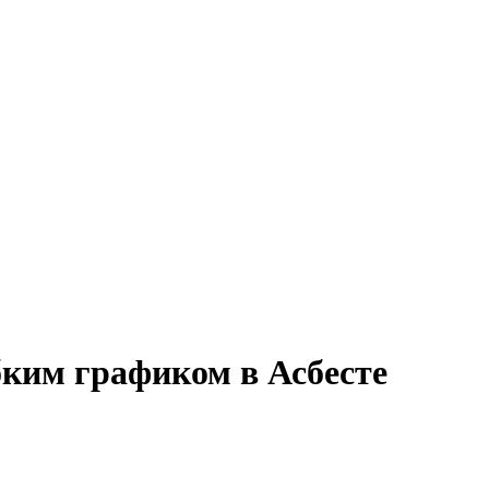
бким графиком в Асбесте