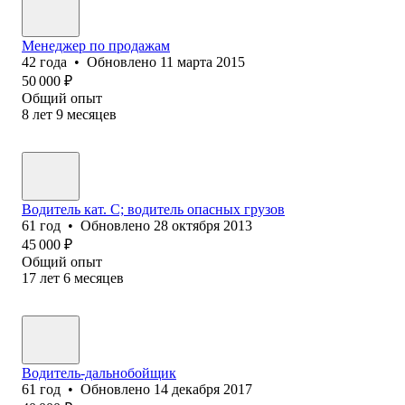
Менеджер по продажам
42
года
•
Обновлено
11 марта 2015
50 000
₽
Общий опыт
8
лет
9
месяцев
Водитель кат. С; водитель опасных грузов
61
год
•
Обновлено
28 октября 2013
45 000
₽
Общий опыт
17
лет
6
месяцев
Водитель-дальнобойщик
61
год
•
Обновлено
14 декабря 2017