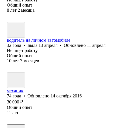
Общий опыт
8
лет
2
месяца
водитель на личном автомобиле
32
года
•
Была
13 апреля
•
Обновлено
11 апреля
Не ищет работу
Общий опыт
10
лет
7
месяцев
механик
74
года
•
Обновлено
14 октября 2016
30 000
₽
Общий опыт
11
лет