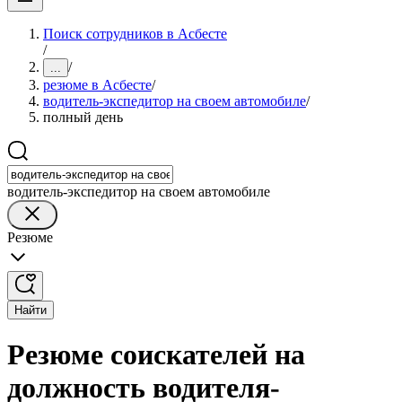
Поиск сотрудников в Асбесте
/
/
...
резюме в Асбесте
/
водитель-экспедитор на своем автомобиле
/
полный день
водитель-экспедитор на своем автомобиле
Резюме
Найти
Резюме соискателей на
должность водителя-