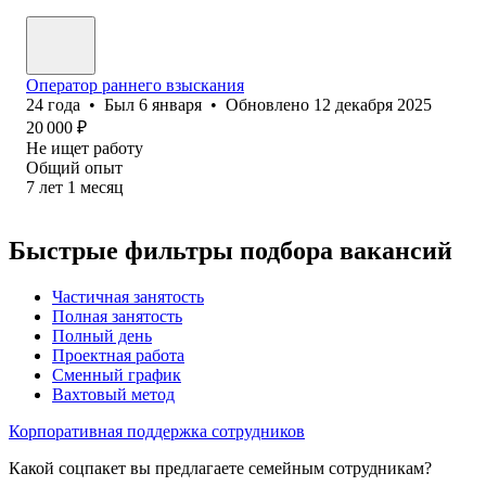
Оператор раннего взыскания
24
года
•
Был
6 января
•
Обновлено
12 декабря 2025
20 000
₽
Не ищет работу
Общий опыт
7
лет
1
месяц
Быстрые фильтры подбора вакансий
Частичная занятость
Полная занятость
Полный день
Проектная работа
Сменный график
Вахтовый метод
Корпоративная поддержка сотрудников
Какой соцпакет вы предлагаете семейным сотрудникам?