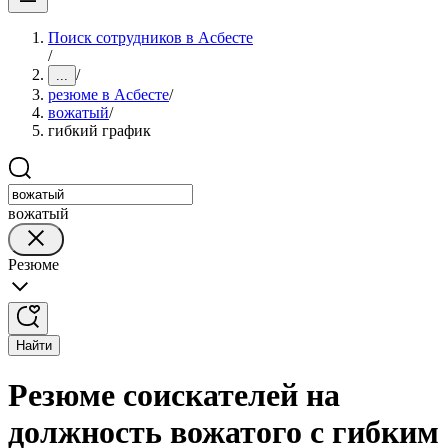
Поиск сотрудников в Асбесте
/
/
...
резюме в Асбесте
/
вожатый
/
гибкий график
вожатый
Резюме
Найти
Резюме соискателей на
должность вожатого с гибким