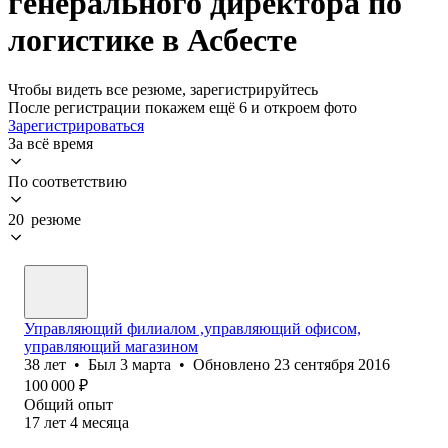
генерального директора по
логистике в Асбесте
Чтобы видеть все резюме, зарегистрируйтесь
После регистрации покажем ещё 6 и откроем фото
Зарегистрироваться
За всё время
По соответствию
20 резюме
Управляющий филиалом ,управляющий офисом,
управляющий магазином
38
лет
•
Был
3 марта
•
Обновлено
23 сентября 2016
100 000
₽
Общий опыт
17
лет
4
месяца