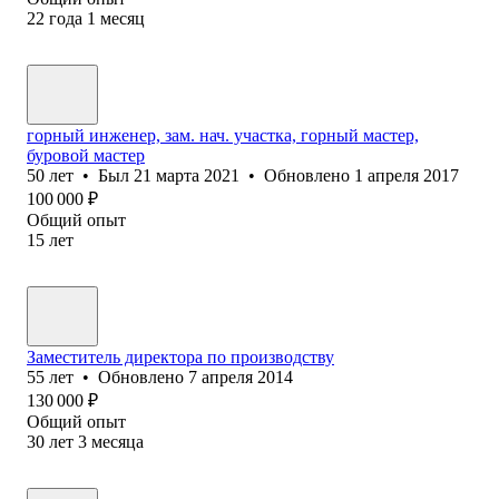
22
года
1
месяц
горный инженер, зам. нач. участка, горный мастер,
буровой мастер
50
лет
•
Был
21 марта 2021
•
Обновлено
1 апреля 2017
100 000
₽
Общий опыт
15
лет
Заместитель директора по производству
55
лет
•
Обновлено
7 апреля 2014
130 000
₽
Общий опыт
30
лет
3
месяца