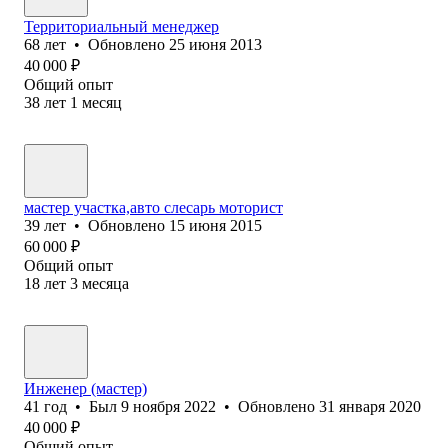
Территориальный менеджер
68
лет
•
Обновлено
25 июня 2013
40 000
₽
Общий опыт
38
лет
1
месяц
мастер участка,авто слесарь моторист
39
лет
•
Обновлено
15 июня 2015
60 000
₽
Общий опыт
18
лет
3
месяца
Инженер (мастер)
41
год
•
Был
9 ноября 2022
•
Обновлено
31 января 2020
40 000
₽
Общий опыт