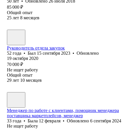
50
лет
•
Обновлено
26 июля 2018
85 000
₽
Общий опыт
25
лет
8
месяцев
Руководитель отдела закупок
52
года
•
Был
15 сентября 2023
•
Обновлено
19 октября 2020
70 000
₽
Не ищет работу
Общий опыт
29
лет
10
месяцев
Менеджер по работе с клиентами, помощник менеджера
поставщика маркетплейсов, менеджер
33
года
•
Была
12 февраля
•
Обновлено
6 сентября 2024
Не ищет работу