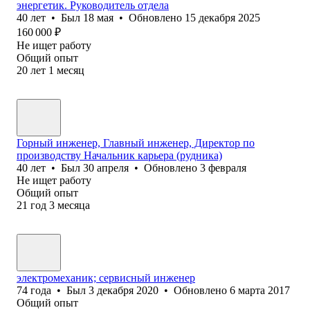
энергетик. Руководитель отдела
40
лет
•
Был
18 мая
•
Обновлено
15 декабря 2025
160 000
₽
Не ищет работу
Общий опыт
20
лет
1
месяц
Горный инженер, Главный инженер, Директор по
производству Начальник карьера (рудника)
40
лет
•
Был
30 апреля
•
Обновлено
3 февраля
Не ищет работу
Общий опыт
21
год
3
месяца
электромеханик; сервисный инженер
74
года
•
Был
3 декабря 2020
•
Обновлено
6 марта 2017
Общий опыт