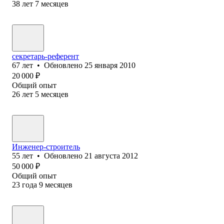
38
лет
7
месяцев
секретарь-референт
67
лет
•
Обновлено
25 января 2010
20 000
₽
Общий опыт
26
лет
5
месяцев
Инженер-строитель
55
лет
•
Обновлено
21 августа 2012
50 000
₽
Общий опыт
23
года
9
месяцев