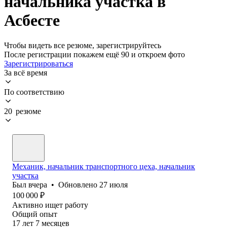
начальника участка в
Асбесте
Чтобы видеть все резюме, зарегистрируйтесь
После регистрации покажем ещё 90 и откроем фото
Зарегистрироваться
За всё время
По соответствию
20 резюме
Механик, начальник транспортного цеха, начальник
участка
Был
вчера
•
Обновлено
27 июля
100 000
₽
Активно ищет работу
Общий опыт
17
лет
7
месяцев