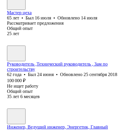
Мастер цеха
65
лет
•
Был
16 июля
•
Обновлено
14 июля
Рассматривает предложения
Общий опыт
25
лет
Руководитель ,Технический руководитель , Зам по
строительству
62
года
•
Был
24 июня
•
Обновлено
25 сентября 2018
100 000
₽
Не ищет работу
Общий опыт
35
лет
6
месяцев
Инженер, Ведущий инженер, Энергетик, Главный