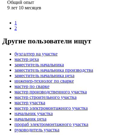
Общий опыт
9
лет
10
месяцев
1
2
Другие пользователи ищут
бухгалтер на участке
мастер цеха
заместитель начальника
заместитель начальника производства
заместитель начальника цеха
инженер-технолог по сварке
мастер по сварке
мастер производственного участка
мастер строительного участка
мастер участка
мастер электромонтажного участка
начальник участка
начальник цеха
прораб электромонтажного участка
руководитель участка