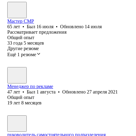
Мастер СМР
65
лет
•
Был
16 июля
•
Обновлено
14 июля
Рассматривает предложения
Общий опыт
33
года
5
месяцев
Другие резюме
Ещё 1 резюме
Менеджер по рекламе
47
лет
•
Был
1 августа
•
Обновлено
27 апреля 2021
Общий опыт
19
лет
8
месяцев
руководитель самостоятельного подразделения