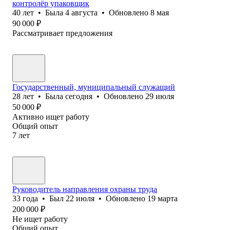
контролёр упаковщик
40
лет
•
Была
4 августа
•
Обновлено
8 мая
90 000
₽
Рассматривает предложения
Государственный, муниципальный служащий
28
лет
•
Была
сегодня
•
Обновлено
29 июля
50 000
₽
Активно ищет работу
Общий опыт
7
лет
Руководитель направления охраны труда
33
года
•
Был
22 июля
•
Обновлено
19 марта
200 000
₽
Не ищет работу
Общий опыт