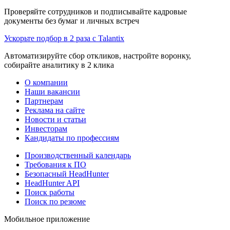
Проверяйте сотрудников и подписывайте кадровые
документы без бумаг и личных встреч
Ускорьте подбор в 2 раза с Talantix
Автоматизируйте сбор откликов, настройте воронку,
собирайте аналитику в 2 клика
О компании
Наши вакансии
Партнерам
Реклама на сайте
Новости и статьи
Инвесторам
Кандидаты по профессиям
Производственный календарь
Требования к ПО
Безопасный HeadHunter
HeadHunter API
Поиск работы
Поиск по резюме
Мобильное приложение