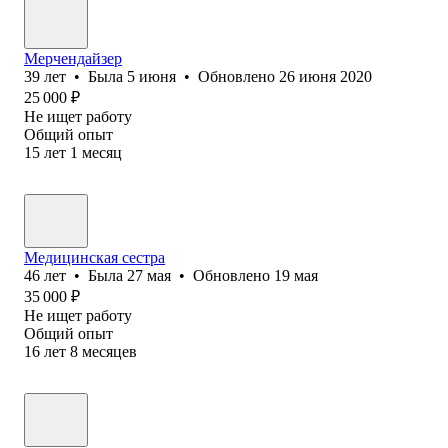
Мерчендайзер
39
лет
•
Была
5 июня
•
Обновлено
26 июня 2020
25 000
₽
Не ищет работу
Общий опыт
15
лет
1
месяц
Медицинская сестра
46
лет
•
Была
27 мая
•
Обновлено
19 мая
35 000
₽
Не ищет работу
Общий опыт
16
лет
8
месяцев