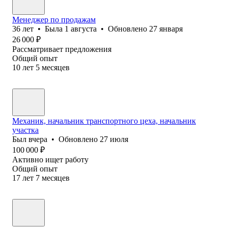
Менеджер по продажам
36
лет
•
Была
1 августа
•
Обновлено
27 января
26 000
₽
Рассматривает предложения
Общий опыт
10
лет
5
месяцев
Механик, начальник транспортного цеха, начальник
участка
Был
вчера
•
Обновлено
27 июля
100 000
₽
Активно ищет работу
Общий опыт
17
лет
7
месяцев