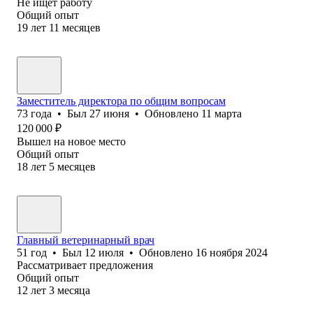
Не ищет работу
Общий опыт
19
лет
11
месяцев
Заместитель директора по общим вопросам
73
года
•
Был
27 июня
•
Обновлено
11 марта
120 000
₽
Вышел на новое место
Общий опыт
18
лет
5
месяцев
Главный ветеринарный врач
51
год
•
Был
12 июля
•
Обновлено
16 ноября 2024
Рассматривает предложения
Общий опыт
12
лет
3
месяца