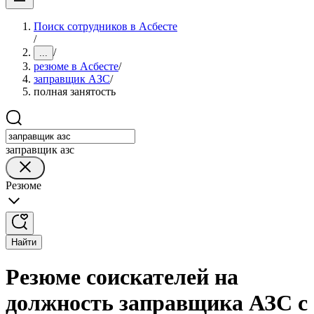
Поиск сотрудников в Асбесте
/
/
...
резюме в Асбесте
/
заправщик АЗС
/
полная занятость
заправщик азс
Резюме
Найти
Резюме соискателей на
должность заправщика АЗС с