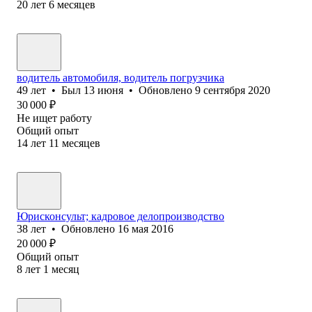
20
лет
6
месяцев
водитель автомобиля, водитель погрузчика
49
лет
•
Был
13 июня
•
Обновлено
9 сентября 2020
30 000
₽
Не ищет работу
Общий опыт
14
лет
11
месяцев
Юрисконсульт; кадровое делопроизводство
38
лет
•
Обновлено
16 мая 2016
20 000
₽
Общий опыт
8
лет
1
месяц