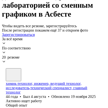
лабораторией со сменным
графиком в Асбесте
Чтобы видеть все резюме, зарегистрируйтесь
После регистрации покажем ещё 37 и откроем фото
Зарегистрироваться
За всё время
По соответствию
20 резюме
химик-технолог, инженер, ведущий технолог,
исследователь,технический специалист, главный
технолог
44
года
•
Был
4 августа
•
Обновлено
19 ноября 2025
Активно ищет работу
Общий опыт