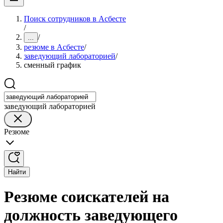
Поиск сотрудников в Асбесте
/
/
...
резюме в Асбесте
/
заведующий лабораторией
/
сменный график
заведующий лабораторией
Резюме
Найти
Резюме соискателей на
должность заведующего