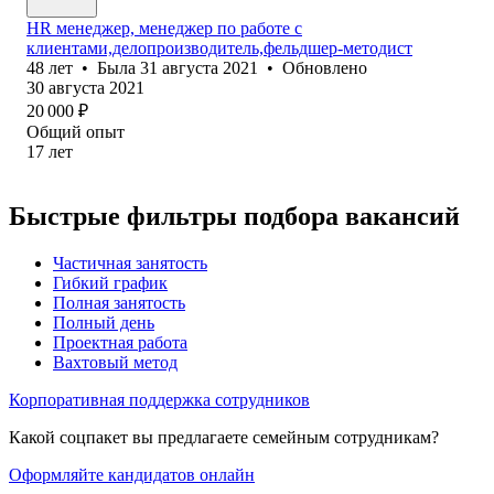
HR менеджер, менеджер по работе с
клиентами,делопроизводитель,фельдшер-методист
48
лет
•
Была
31 августа 2021
•
Обновлено
30 августа 2021
20 000
₽
Общий опыт
17
лет
Быстрые фильтры подбора вакансий
Частичная занятость
Гибкий график
Полная занятость
Полный день
Проектная работа
Вахтовый метод
Корпоративная поддержка сотрудников
Какой соцпакет вы предлагаете семейным сотрудникам?
Оформляйте кандидатов онлайн