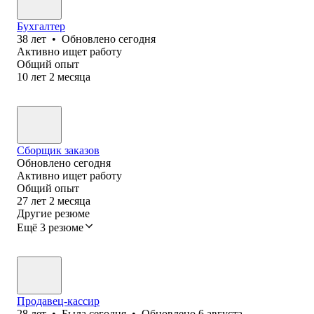
Бухгалтер
38
лет
•
Обновлено
сегодня
Активно ищет работу
Общий опыт
10
лет
2
месяца
Сборщик заказов
Обновлено
сегодня
Активно ищет работу
Общий опыт
27
лет
2
месяца
Другие резюме
Ещё 3 резюме
Продавец-кассир
28
лет
•
Была
сегодня
•
Обновлено
6 августа