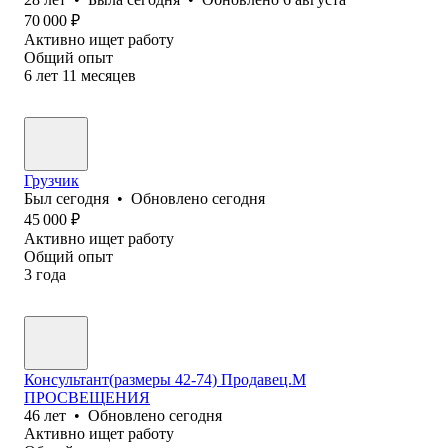
70 000
₽
Активно ищет работу
Общий опыт
6
лет
11
месяцев
Грузчик
Был
сегодня
•
Обновлено
сегодня
45 000
₽
Активно ищет работу
Общий опыт
3
года
Консультант(размеры 42-74) Продавец.М
ПРОСВЕЩЕНИЯ
46
лет
•
Обновлено
сегодня
Активно ищет работу