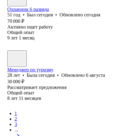
Охранник 6 разряда
51
год
•
Был
сегодня
•
Обновлено
сегодня
70 000
₽
Активно ищет работу
Общий опыт
9
лет
1
месяц
Менеджер по туризму
28
лет
•
Была
сегодня
•
Обновлено
6 августа
30 000
₽
Рассматривает предложения
Общий опыт
8
лет
11
месяцев
1
2
3
...