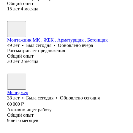
Общий опыт
15
лет
4
месяца
Монтажник МК , ЖБК . Арматурщик . Бетонщик
49
лет
•
Был
сегодня
•
Обновлено
вчера
Рассматривает предложения
Общий опыт
30
лет
2
месяца
Менеджер
38
лет
•
Была
сегодня
•
Обновлено
сегодня
60 000
₽
Активно ищет работу
Общий опыт
9
лет
6
месяцев