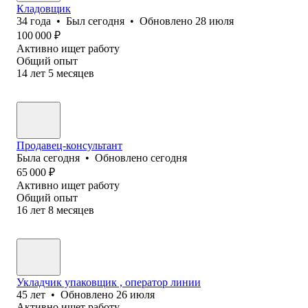
Кладовщик
34
года
•
Был
сегодня
•
Обновлено
28 июля
100 000
₽
Активно ищет работу
Общий опыт
14
лет
5
месяцев
Продавец-консультант
Была
сегодня
•
Обновлено
сегодня
65 000
₽
Активно ищет работу
Общий опыт
16
лет
8
месяцев
Укладчик упаковщик , оператор линии
45
лет
•
Обновлено
26 июля
Активно ищет работу