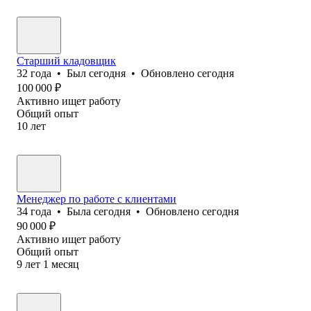
Старший кладовщик
32
года
•
Был
сегодня
•
Обновлено
сегодня
100 000
₽
Активно ищет работу
Общий опыт
10
лет
Менеджер по работе с клиентами
34
года
•
Была
сегодня
•
Обновлено
сегодня
90 000
₽
Активно ищет работу
Общий опыт
9
лет
1
месяц