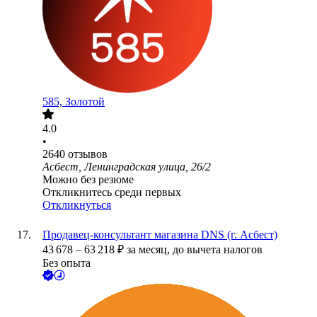
585, Золотой
4.0
•
2640
отзывов
Асбест, Ленинградская улица, 26/2
Можно без резюме
Откликнитесь среди первых
Откликнуться
Продавец-консультант магазина DNS (г. Асбест)
43 678
–
63 218
₽
за месяц,
до вычета налогов
Без опыта