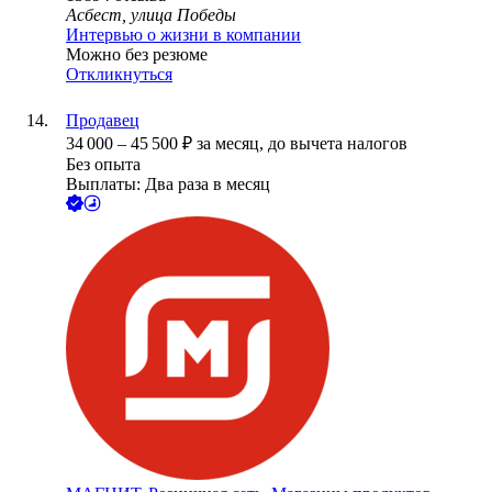
Асбест, улица Победы
Интервью о жизни в компании
Можно без резюме
Откликнуться
Продавец
34 000
–
45 500
₽
за месяц,
до вычета налогов
Без опыта
Выплаты: Два раза в месяц