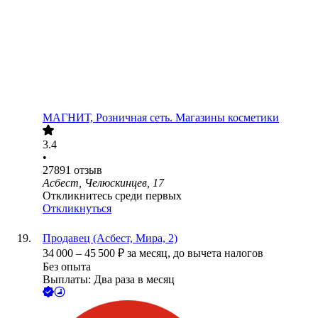
МАГНИТ, Розничная сеть. Магазины косметики
3.4
•
27891
отзыв
Асбест, Челюскинцев, 17
Откликнитесь среди первых
Откликнуться
Продавец (Асбест, Мира, 2)
34 000
–
45 500
₽
за месяц,
до вычета налогов
Без опыта
Выплаты: Два раза в месяц