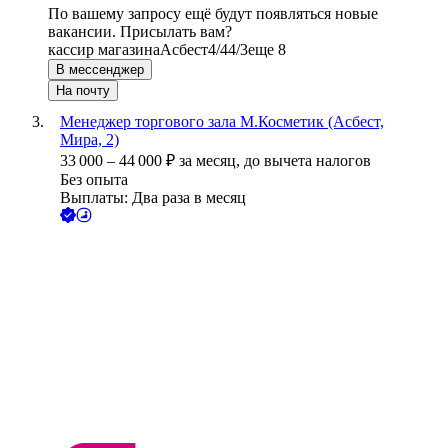
По вашему запросу ещё будут появляться новые
вакансии. Присылать вам?
кассир магазина
Асбест
4/4
4/3
еще 8
В мессенджер
На почту
Менеджер торгового зала М.Косметик (Асбест,
Мира, 2)
33 000
–
44 000
₽
за месяц,
до вычета налогов
Без опыта
Выплаты: Два раза в месяц