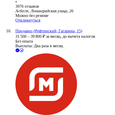
•
3976
отзывов
Асбест, Ленинградская улица, 26
Можно без резюме
Откликнуться
Продавец (Рефтинский, Гагарина, 15)
31 500
–
39 800
₽
за месяц,
до вычета налогов
Без опыта
Выплаты: Два раза в месяц