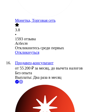
Монетка, Торговая сеть
3.8
•
1593
отзыва
Асбест
Откликнитесь среди первых
Откликнуться
Продавец-консультант
от
55 200
₽
за месяц,
до вычета налогов
Без опыта
Выплаты: Два раза в месяц