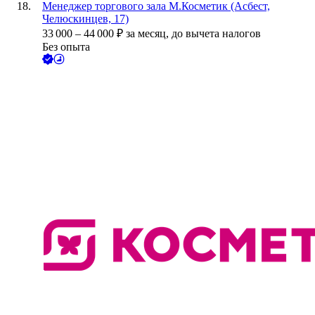
Менеджер торгового зала М.Косметик (Асбест,
Челюскинцев, 17)
33 000
–
44 000
₽
за месяц,
до вычета налогов
Без опыта