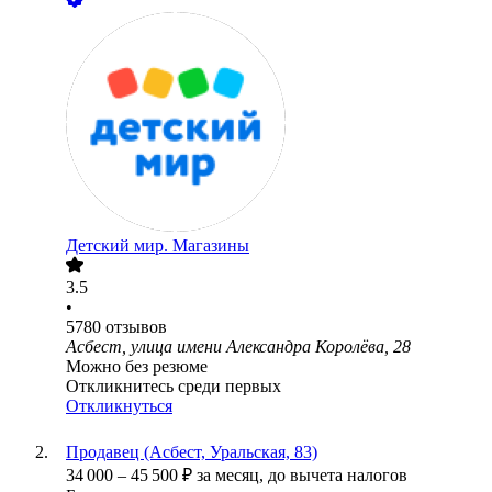
Детский мир. Магазины
3.5
•
5780
отзывов
Асбест, улица имени Александра Королёва, 28
Можно без резюме
Откликнитесь среди первых
Откликнуться
Продавец (Асбест, Уральская, 83)
34 000
–
45 500
₽
за месяц,
до вычета налогов