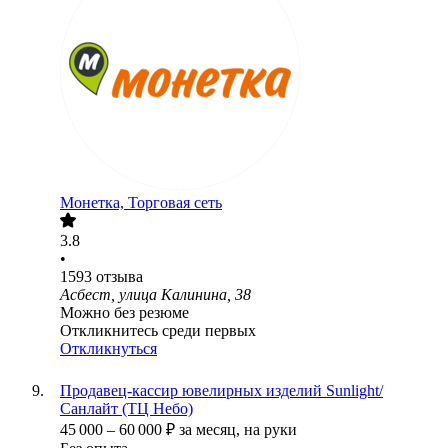
Монетка, Торговая сеть
3.8
•
1593
отзыва
Асбест, улица Калинина, 38
Можно без резюме
Откликнитесь среди первых
Откликнуться
Продавец-кассир ювелирных изделий Sunlight/
Санлайт (ТЦ Небо)
45 000
–
60 000
₽
за месяц,
на руки