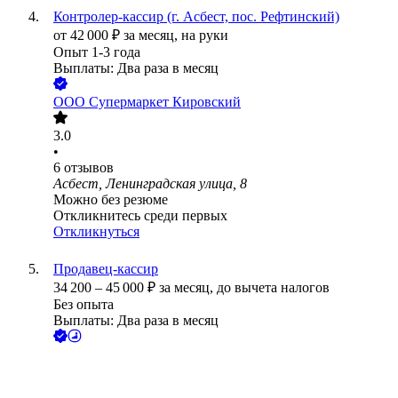
Контролер-кассир (г. Асбест, пос. Рефтинский)
от
42 000
₽
за месяц,
на руки
Опыт 1-3 года
Выплаты: Два раза в месяц
ООО
Супермаркет Кировский
3.0
•
6
отзывов
Асбест, Ленинградская улица, 8
Можно без резюме
Откликнитесь среди первых
Откликнуться
Продавец-кассир
34 200
–
45 000
₽
за месяц,
до вычета налогов
Без опыта
Выплаты: Два раза в месяц