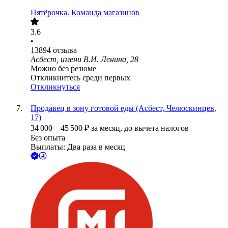
Пятёрочка. Команда магазинов
3.6
•
13894
отзыва
Асбест, имени В.И. Ленина, 28
Можно без резюме
Откликнитесь среди первых
Откликнуться
Продавец в зону готовой еды (Асбест, Челюскинцев,
17)
34 000
–
45 500
₽
за месяц,
до вычета налогов
Без опыта
Выплаты: Два раза в месяц