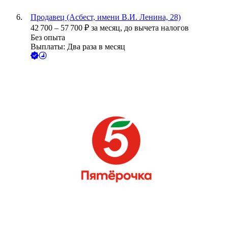
Продавец (Асбест, имени В.И. Ленина, 28)
42 700
–
57 700
₽
за месяц,
до вычета налогов
Без опыта
Выплаты: Два раза в месяц