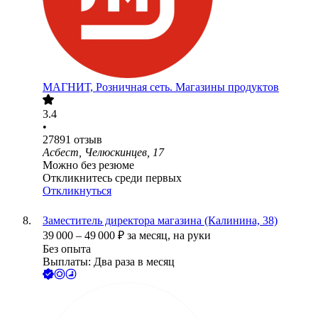
МАГНИТ, Розничная сеть. Магазины продуктов
3.4
•
27891
отзыв
Асбест, Челюскинцев, 17
Можно без резюме
Откликнитесь среди первых
Откликнуться
Заместитель директора магазина (Калинина, 38)
39 000
–
49 000
₽
за месяц,
на руки
Без опыта
Выплаты: Два раза в месяц