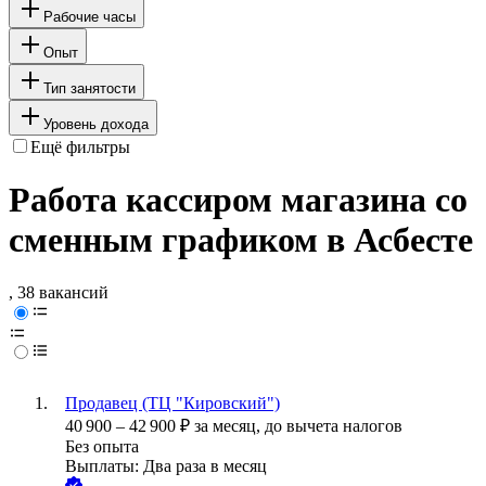
Рабочие часы
Опыт
Тип занятости
Уровень дохода
Ещё фильтры
Работа кассиром магазина со
сменным графиком в Асбесте
, 38 вакансий
Продавец (ТЦ "Кировский")
40 900
–
42 900
₽
за месяц,
до вычета налогов
Без опыта
Выплаты: Два раза в месяц