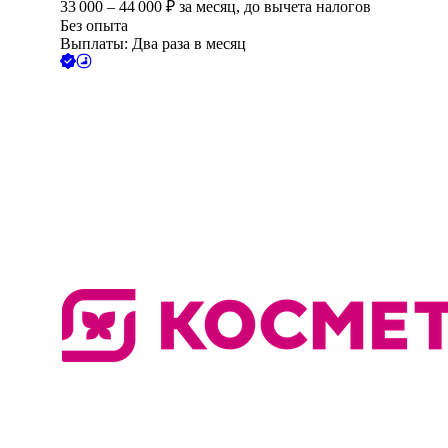
33 000
–
44 000
₽
за месяц,
до вычета налогов
Без опыта
Выплаты: Два раза в месяц