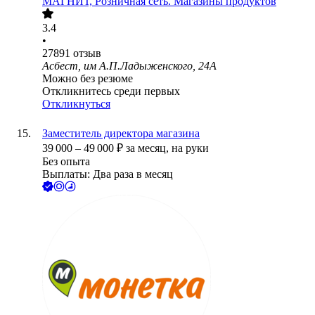
МАГНИТ, Розничная сеть. Магазины продуктов
3.4
•
27891
отзыв
Асбест, им А.П.Ладыженского, 24А
Можно без резюме
Откликнитесь среди первых
Откликнуться
Заместитель директора магазина
39 000
–
49 000
₽
за месяц,
на руки
Без опыта
Выплаты: Два раза в месяц