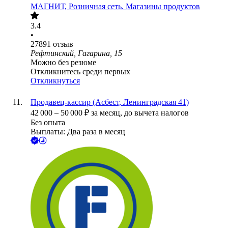
МАГНИТ, Розничная сеть. Магазины продуктов
3.4
•
27891
отзыв
Рефтинский, Гагарина, 15
Можно без резюме
Откликнитесь среди первых
Откликнуться
Продавец-кассир (Асбест, Ленинградская 41)
42 000
–
50 000
₽
за месяц,
до вычета налогов
Без опыта
Выплаты: Два раза в месяц