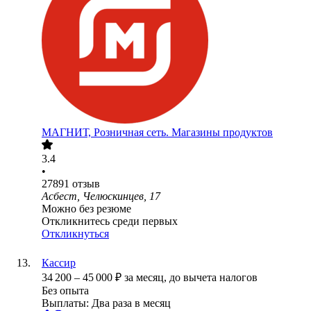
МАГНИТ, Розничная сеть. Магазины продуктов
3.4
•
27891
отзыв
Асбест, Челюскинцев, 17
Можно без резюме
Откликнитесь среди первых
Откликнуться
Кассир
34 200
–
45 000
₽
за месяц,
до вычета налогов
Без опыта
Выплаты: Два раза в месяц