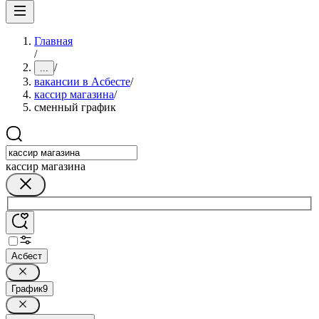
Главная
/
/
...
вакансии в Асбесте
/
кассир магазина
/
сменный график
кассир магазина
Асбест
График
9