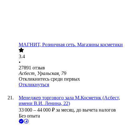
МАГНИТ, Розничная сеть. Магазины косметики
3.4
•
27891
отзыв
Асбест, Уральская, 79
Откликнитесь среди первых
Откликнуться
Менеджер торгового зала М.Косметик (Асбест,
имени В.И. Ленина, 22)
33 000
–
44 000
₽
за месяц,
до вычета налогов
Без опыта