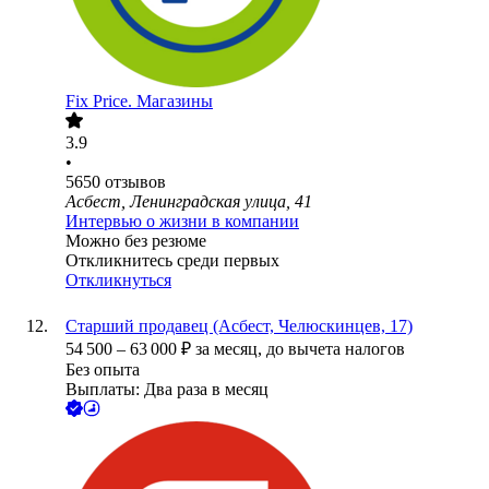
Fix Price. Магазины
3.9
•
5650
отзывов
Асбест, Ленинградская улица, 41
Интервью о жизни в компании
Можно без резюме
Откликнитесь среди первых
Откликнуться
Старший продавец (Асбест, Челюскинцев, 17)
54 500
–
63 000
₽
за месяц,
до вычета налогов
Без опыта
Выплаты: Два раза в месяц