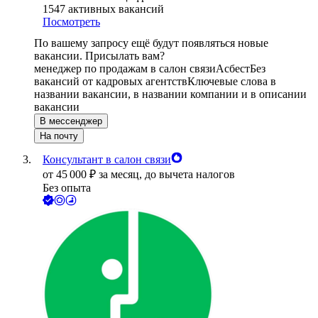
1547
активных вакансий
Посмотреть
По вашему запросу ещё будут появляться новые
вакансии. Присылать вам?
менеджер по продажам в салон связи
Асбест
Без
вакансий от кадровых агентств
Ключевые слова в
названии вакансии, в названии компании и в описании
вакансии
В мессенджер
На почту
Консультант в салон связи
от
45 000
₽
за месяц,
до вычета налогов
Без опыта