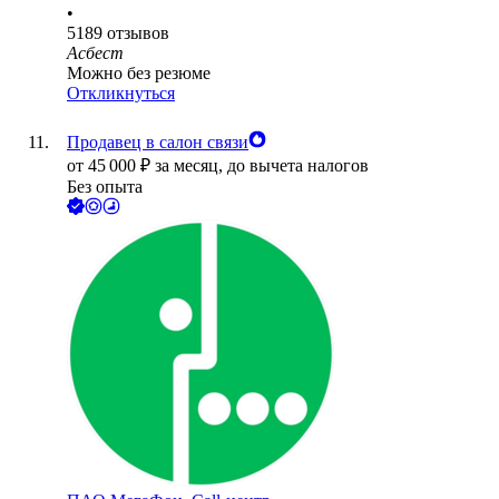
•
5189
отзывов
Асбест
Можно без резюме
Откликнуться
Продавец в салон связи
от
45 000
₽
за месяц,
до вычета налогов
Без опыта