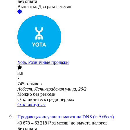
Без опыта
Выплаты: Два раза в месяц
Yota. Розничные продажи
3.8
•
745
отзывов
Асбест, Ленинградская улица, 26/2
Можно без резюме
Откликнитесь среди первых
Откликнуться
Продавец-консультант магазина DNS (г. Асбест)
43 678
–
63 218
₽
за месяц,
до вычета налогов
Без опыта