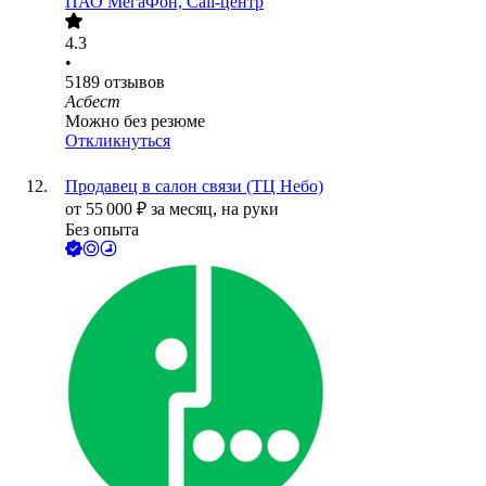
ПАО
МегаФон, Call-центр
4.3
•
5189
отзывов
Асбест
Можно без резюме
Откликнуться
Продавец в салон связи (ТЦ Небо)
от
55 000
₽
за месяц,
на руки
Без опыта