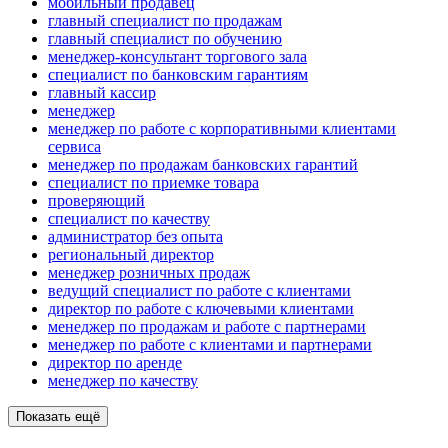
мобильный продавец
главный специалист по продажам
главный специалист по обучению
менеджер-консультант торгового зала
специалист по банковским гарантиям
главный кассир
менеджер
менеджер по работе с корпоративными клиентами
сервиса
менеджер по продажам банковских гарантий
специалист по приемке товара
проверяющий
специалист по качеству
администратор без опыта
региональный директор
менеджер розничных продаж
ведущий специалист по работе с клиентами
директор по работе с ключевыми клиентами
менеджер по продажам и работе с партнерами
менеджер по работе с клиентами и партнерами
директор по аренде
менеджер по качеству
Показать ещё