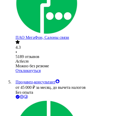
ПАО
МегаФон, Салоны связи
4.3
•
5189
отзывов
Асбест
Можно без резюме
Откликнуться
Продавец-консультант
от
45 000
₽
за месяц,
до вычета налогов
Без опыта