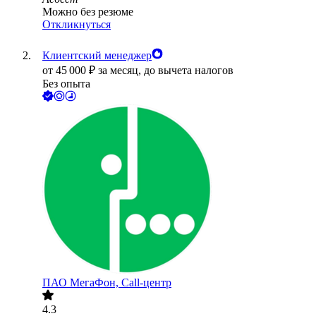
Можно без резюме
Откликнуться
Клиентский менеджер
от
45 000
₽
за месяц,
до вычета налогов
Без опыта
ПАО
МегаФон, Call-центр
4.3