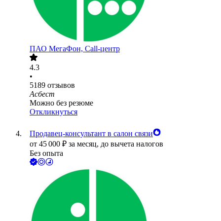
ПАО
МегаФон, Call-центр
4.3
•
5189
отзывов
Асбест
Можно без резюме
Откликнуться
Продавец-консультант в салон связи
от
45 000
₽
за месяц,
до вычета налогов
Без опыта