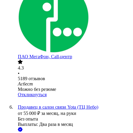
ПАО
МегаФон, Call-центр
4.3
•
5189
отзывов
Асбест
Можно без резюме
Откликнуться
Продавец в салон связи Yota (ТЦ Небо)
от
55 000
₽
за месяц,
на руки
Без опыта
Выплаты: Два раза в месяц