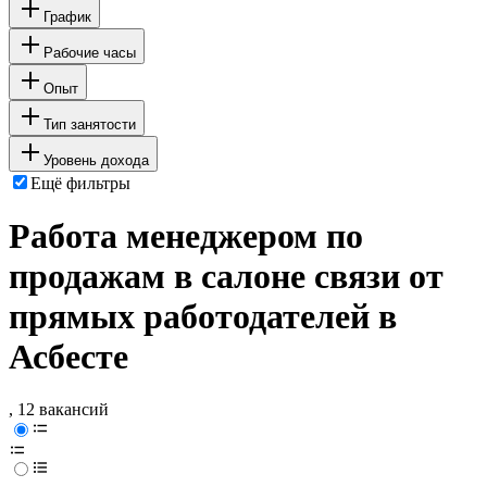
График
Рабочие часы
Опыт
Тип занятости
Уровень дохода
Ещё фильтры
Работа менеджером по
продажам в салоне связи от
прямых работодателей в
Асбесте
, 12 вакансий