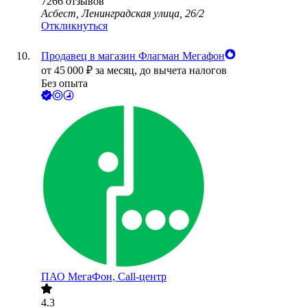
7266
отзывов
Асбест, Ленинградская улица, 26/2
Откликнуться
Продавец в магазин Флагман Мегафон
от
45 000
₽
за месяц,
до вычета налогов
Без опыта
ПАО
МегаФон, Call-центр
4.3