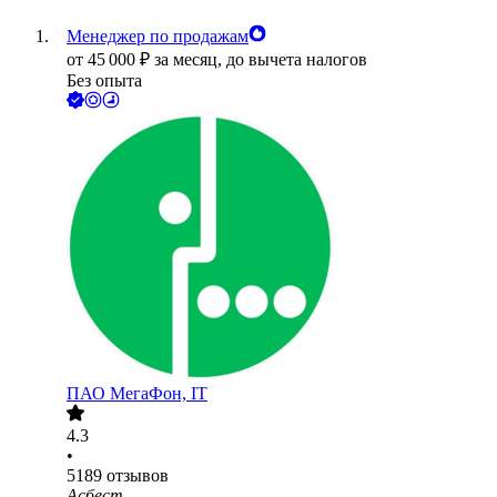
Менеджер по продажам
от
45 000
₽
за месяц,
до вычета налогов
Без опыта
ПАО
МегаФон, IT
4.3
•
5189
отзывов
Асбест