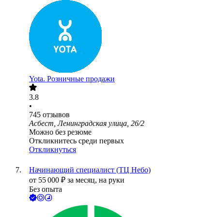
Yota. Розничные продажи
3.8
•
745
отзывов
Асбест, Ленинградская улица, 26/2
Можно без резюме
Откликнитесь среди первых
Откликнуться
Начинающий специалист (ТЦ Небо)
от
55 000
₽
за месяц,
на руки
Без опыта