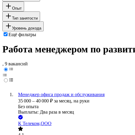
Опыт
Тип занятости
Уровень дохода
Ещё фильтры
Работа менеджером по развит
, 9 вакансий
Менеджер офиса продаж и обслуживания
35 000
–
40 000
₽
за месяц,
на руки
Без опыта
Выплаты: Два раза в месяц
К Телеком,ООО
4.1