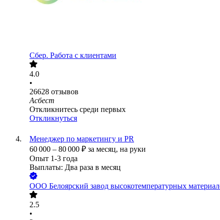
Сбер. Работа с клиентами
4.0
•
26628
отзывов
Асбест
Откликнитесь среди первых
Откликнуться
Менеджер по маркетингу и PR
60 000
–
80 000
₽
за месяц,
на руки
Опыт 1-3 года
Выплаты: Два раза в месяц
ООО
Белоярский завод высокотемпературных материал
2.5
•