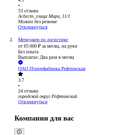
•
53
отзыва
Асбест, улица Мира, 11/1
Можно без резюме
Откликнуться
Менеджер по логистике
от
65 000
₽
за месяц,
на руки
Без опыта
Выплаты: Два раза в месяц
ОАО
Птицефабрика Рефтинская
3.7
•
24
отзыва
городской округ Рефтинский
Откликнуться
Компании для вас