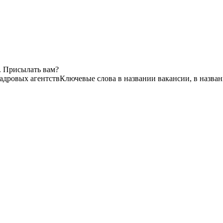
. Присылать вам?
кадровых агентств
Ключевые слова в названии вакансии, в назва