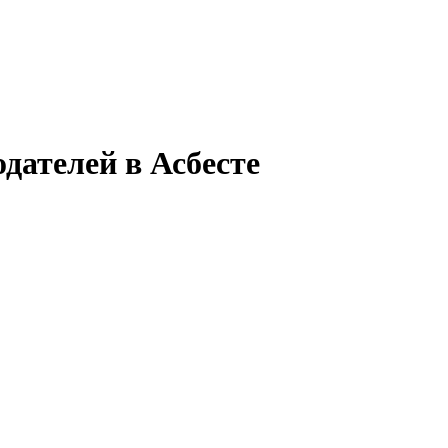
дателей в Асбесте