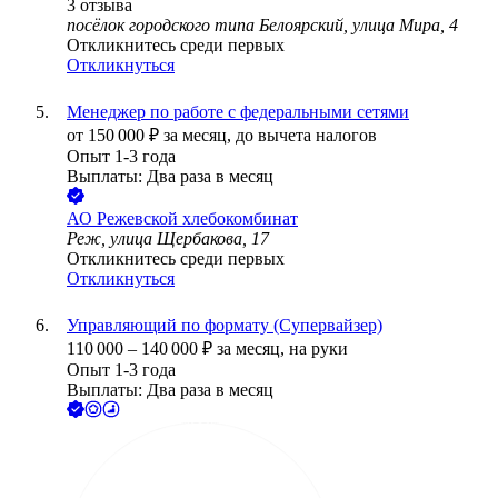
3
отзыва
посёлок городского типа Белоярский, улица Мира, 4
Откликнитесь среди первых
Откликнуться
Менеджер по работе с федеральными сетями
от
150 000
₽
за месяц,
до вычета налогов
Опыт 1-3 года
Выплаты: Два раза в месяц
АО
Режевской хлебокомбинат
Реж, улица Щербакова, 17
Откликнитесь среди первых
Откликнуться
Управляющий по формату (Супервайзер)
110 000
–
140 000
₽
за месяц,
на руки
Опыт 1-3 года
Выплаты: Два раза в месяц