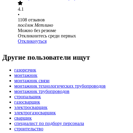
4.1
•
1108
отзывов
посёлок Метлино
Можно без резюме
Откликнитесь среди первых
Откликнуться
Другие пользователи ищут
газорезчик
монтажник
монтажник связи
монтажник технологических трубопроводов
монтажник трубопроводов
стропальщик
газосварщик
электросварщик
электрогазосварщик
сварщик
специалист по подбору персонала
строительство