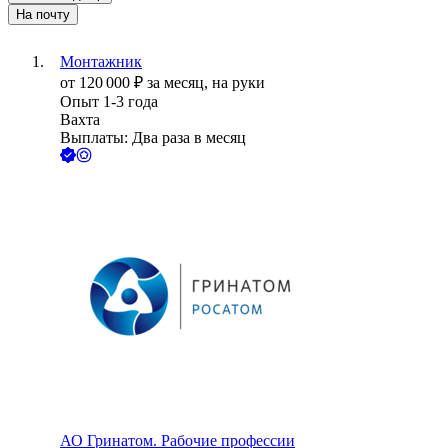
На почту
Монтажник
от
120 000
₽
за месяц,
на руки
Опыт 1-3 года
Вахта
Выплаты: Два раза в месяц
АО
Гринатом. Рабочие профессии