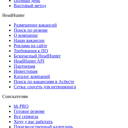
Полный день
Вахтовый метод
HeadHunter
Размещение вакансий
Поиск по резюме
О компании
Наши вакансии
Реклама на сайте
Требования к ПО
Безопасный HeadHunter
HeadHunter API
Партнерам
Инвесторам
Каталог компаний
Поиск по вакансиям в Асбесте
Сетка: соцсеть для нетворкинга
Соискателям
hh PRO
Готовое резюме
Все сервисы
Хочу у вас работать
Производственный календарь