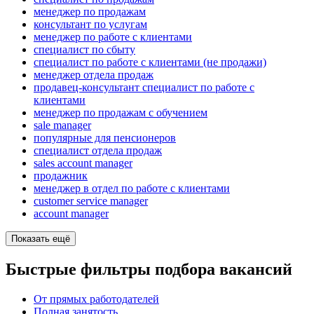
менеджер по продажам
консультант по услугам
менеджер по работе с клиентами
специалист по сбыту
специалист по работе с клиентами (не продажи)
менеджер отдела продаж
продавец-консультант специалист по работе с
клиентами
менеджер по продажам с обучением
sale manager
популярные для пенсионеров
специалист отдела продаж
sales account manager
продажник
менеджер в отдел по работе с клиентами
customer service manager
account manager
Показать ещё
Быстрые фильтры подбора вакансий
От прямых работодателей
Полная занятость