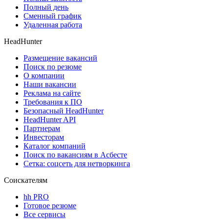
Полный день
Сменный график
Удаленная работа
HeadHunter
Размещение вакансий
Поиск по резюме
О компании
Наши вакансии
Реклама на сайте
Требования к ПО
Безопасный HeadHunter
HeadHunter API
Партнерам
Инвесторам
Каталог компаний
Поиск по вакансиям в Асбесте
Сетка: соцсеть для нетворкинга
Соискателям
hh PRO
Готовое резюме
Все сервисы