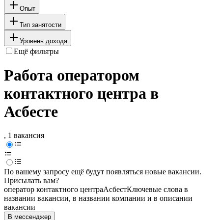
Опыт
Тип занятости
Уровень дохода
Ещё фильтры
Работа оператором
контактного центра в
Асбесте
, 1 вакансия
По вашему запросу ещё будут появляться новые вакансии.
Присылать вам?
оператор контактного центра
Асбест
Ключевые слова в
названии вакансии, в названии компании и в описании
вакансии
В мессенджер