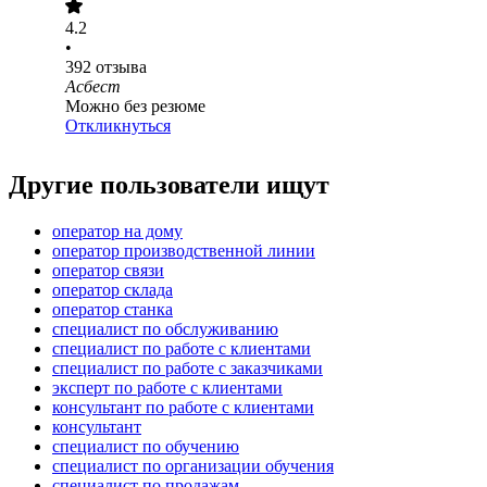
4.2
•
392
отзыва
Асбест
Можно без резюме
Откликнуться
Другие пользователи ищут
оператор на дому
оператор производственной линии
оператор связи
оператор склада
оператор станка
специалист по обслуживанию
специалист по работе с клиентами
специалист по работе с заказчиками
эксперт по работе с клиентами
консультант по работе с клиентами
консультант
специалист по обучению
специалист по организации обучения
специалист по продажам