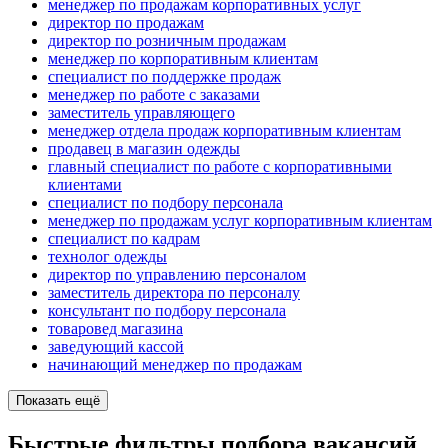
менеджер по продажам корпоративных услуг
директор по продажам
директор по розничным продажам
менеджер по корпоративным клиентам
специалист по поддержке продаж
менеджер по работе с заказами
заместитель управляющего
менеджер отдела продаж корпоративным клиентам
продавец в магазин одежды
главный специалист по работе с корпоративными
клиентами
специалист по подбору персонала
менеджер по продажам услуг корпоративным клиентам
специалист по кадрам
технолог одежды
директор по управлению персоналом
заместитель директора по персоналу
консультант по подбору персонала
товаровед магазина
заведующий кассой
начинающий менеджер по продажам
Показать ещё
Быстрые фильтры подбора вакансий