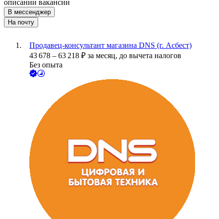
описании вакансии
В мессенджер
На почту
Продавец-консультант магазина DNS (г. Асбест)
43 678
–
63 218
₽
за месяц,
до вычета налогов
Без опыта