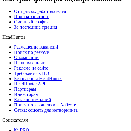
От прямых работодателей
Полная занятость
Сменный график
За последние три дня
HeadHunter
Размещение вакансий
Поиск по резюме
О компании
Наши вакансии
Реклама на сайте
Требования к ПО
Безопасный HeadHunter
HeadHunter API
Партнерам
Инвесторам
Каталог компаний
Поиск по вакансиям в Асбесте
Сетка: соцсеть для нетворкинга
Соискателям
hh PRO