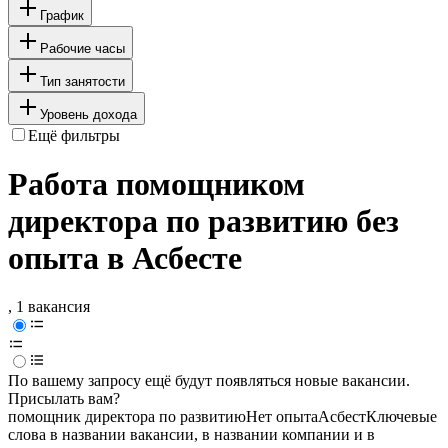
График
Рабочие часы
Тип занятости
Уровень дохода
Ещё фильтры
Работа помощником
директора по развитию без
опыта в Асбесте
, 1 вакансия
По вашему запросу ещё будут появляться новые вакансии.
Присылать вам?
помощник директора по развитию
Нет опыта
Асбест
Ключевые
слова в названии вакансии, в названии компании и в