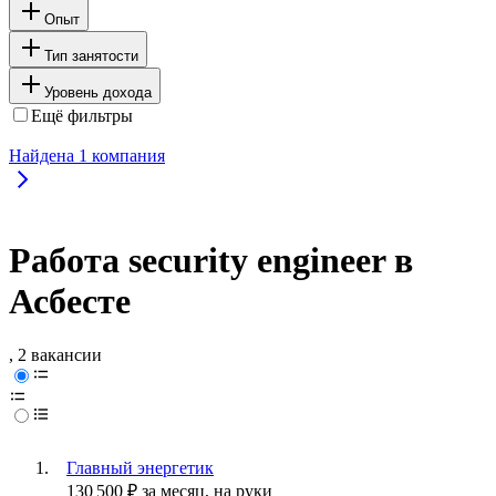
Опыт
Тип занятости
Уровень дохода
Ещё фильтры
Найдена
1
компания
Работа security engineer в
Асбесте
, 2 вакансии
Главный энергетик
130 500
₽
за месяц,
на руки