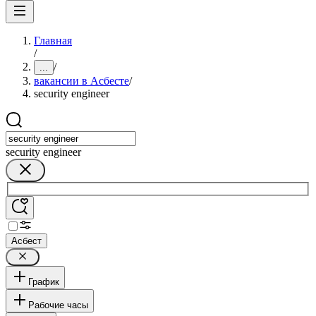
Главная
/
/
...
вакансии в Асбесте
/
security engineer
security engineer
Асбест
График
Рабочие часы