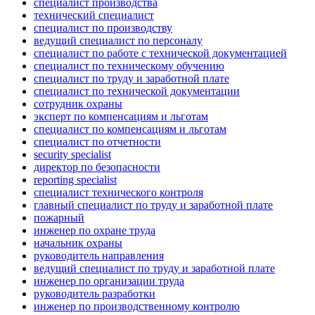
специалист производства
технический специалист
специалист по производству
ведущий специалист по персоналу
специалист по работе с технической документацией
специалист по техническому обучению
специалист по труду и заработной плате
специалист по технической документации
сотрудник охраны
эксперт по компенсациям и льготам
специалист по компенсациям и льготам
специалист по отчетности
security specialist
директор по безопасности
reporting specialist
специалист технического контроля
главный специалист по труду и заработной плате
пожарный
инженер по охране труда
начальник охраны
руководитель направления
ведущий специалист по труду и заработной плате
инженер по организации труда
руководитель разработки
инженер по производственному контролю