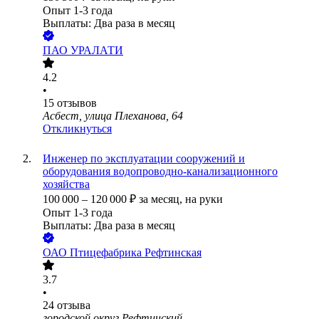
Опыт 1-3 года
Выплаты: Два раза в месяц
ПАО
УРАЛАТИ
4.2
•
15
отзывов
Асбест, улица Плеханова, 64
Откликнуться
Инженер по эксплуатации сооружений и
оборудования водопроводно-канализационного
хозяйства
100 000
–
120 000
₽
за месяц,
на руки
Опыт 1-3 года
Выплаты: Два раза в месяц
ОАО
Птицефабрика Рефтинская
3.7
•
24
отзыва
городской округ Рефтинский