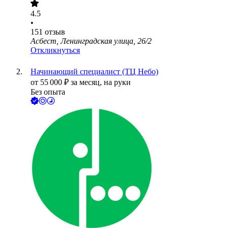
4.5
•
151
отзыв
Асбест, Ленинградская улица, 26/2
Откликнуться
Начинающий специалист (ТЦ Небо)
от
55 000
₽
за месяц,
на руки
Без опыта