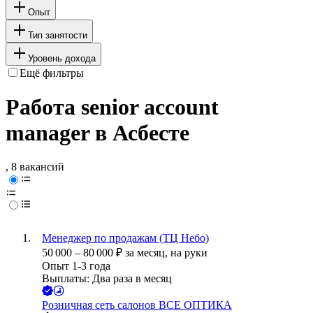
Опыт
Тип занятости
Уровень дохода
Ещё фильтры
Работа senior account
manager в Асбесте
, 8 вакансий
Менеджер по продажам (ТЦ Небо)
50 000
–
80 000
₽
за месяц,
на руки
Опыт 1-3 года
Выплаты: Два раза в месяц
Розничная сеть салонов ВСЕ ОПТИКА