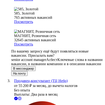
585, Золотой
765
активных вакансий
Посмотреть
МАГНИТ, Розничная сеть
32645
активных вакансий
Посмотреть
По вашему запросу ещё будут появляться новые
вакансии. Присылать вам?
senior account manager
Асбест
Ключевые слова в названии
вакансии, в названии компании и в описании вакансии
В мессенджер
На почту
Продавец-консультант (ТЦ Небо)
от
55 200
₽
за месяц,
до вычета налогов
Без опыта
Выплаты: Два раза в месяц