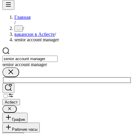
Главная
/
/
...
вакансии в Асбесте
/
senior account manager
senior account manager
Асбест
График
Рабочие часы