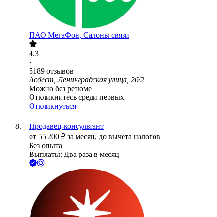
ПАО
МегаФон, Салоны связи
4.3
•
5189
отзывов
Асбест, Ленинградская улица, 26/2
Можно без резюме
Откликнитесь среди первых
Откликнуться
Продавец-консультант
от
55 200
₽
за месяц,
до вычета налогов
Без опыта
Выплаты: Два раза в месяц