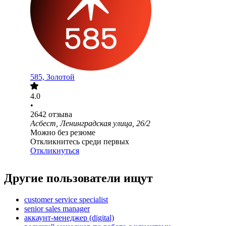
585, Золотой
4.0
•
2642
отзыва
Асбест, Ленинградская улица, 26/2
Можно без резюме
Откликнитесь среди первых
Откликнуться
Другие пользователи ищут
customer service specialist
senior sales manager
аккаунт-менеджер (digital)