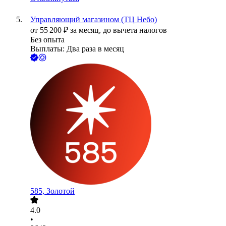
Управляющий магазином (ТЦ Небо)
от
55 200
₽
за месяц,
до вычета налогов
Без опыта
Выплаты: Два раза в месяц
585, Золотой
4.0
•