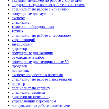
ведущий менеджер по работе с клиентами
ведущий специалист по работе с клиентами
специалист по работе с клиентами
популярные для мужчин
эксперт
специалист
техник по оборудованию
техник
специалист по работе с персоналом
управляющий
заведующий
директор
популярные для женщин
руководитель работ
популярные для женщин после 50
продавец
наставник
эксперт по работе с клиентами
специалист по работе с заказчиками
партнер
специалист по сервису
специалист сервиса
директор по персоналу
управляющий персоналом
консультант по работе с клиентами