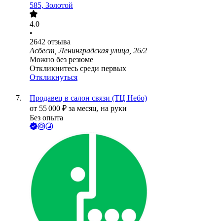
585, Золотой
4.0
•
2642
отзыва
Асбест, Ленинградская улица, 26/2
Можно без резюме
Откликнитесь среди первых
Откликнуться
Продавец в салон связи (ТЦ Небо)
от
55 000
₽
за месяц,
на руки
Без опыта