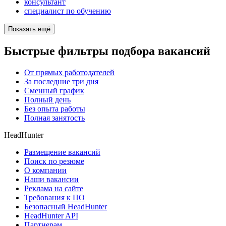
консультант
специалист по обучению
Показать ещё
Быстрые фильтры подбора вакансий
От прямых работодателей
За последние три дня
Сменный график
Полный день
Без опыта работы
Полная занятость
HeadHunter
Размещение вакансий
Поиск по резюме
О компании
Наши вакансии
Реклама на сайте
Требования к ПО
Безопасный HeadHunter
HeadHunter API
Партнерам