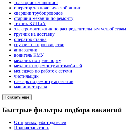
тракторист-машинист
оператор технологической линии
сварщик трубопроводов
старший механик по ремонту
техник КИПиА
электромонтажник по распределительным устройствам
грузчик на доставку
оператор станка
грузчик на производство
аппаратчик
водитель КМУ
механик по транспорту
механик по ремонту автомобилей
менеджер по работе с сетями
чистильщик
слесарь по ремонту агрегатов
машинист крана
Показать ещё
Быстрые фильтры подбора вакансий
От прямых работодателей
Полная занятость