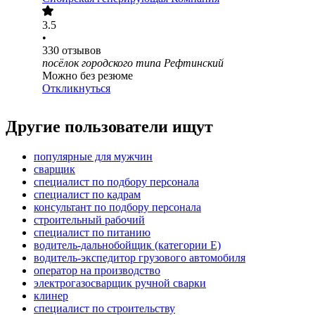
3.5
•
330
отзывов
посёлок городского типа Рефтинский
Можно без резюме
Откликнуться
Другие пользователи ищут
популярные для мужчин
сварщик
специалист по подбору персонала
специалист по кадрам
консультант по подбору персонала
строительный рабочий
специалист по питанию
водитель-дальнобойщик (категории Е)
водитель-экспедитор грузового автомобиля
оператор на производство
электрогазосварщик ручной сварки
клинер
специалист по строительству