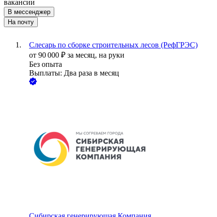
вакансии
В мессенджер
На почту
Слесарь по сборке строительных лесов (РефГРЭС)
от
90 000
₽
за месяц,
на руки
Без опыта
Выплаты: Два раза в месяц
Сибирская генерирующая Компания