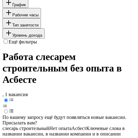
График
Рабочие часы
Тип занятости
Уровень дохода
Ещё фильтры
Работа слесарем
строительным без опыта в
Асбесте
, 1 вакансия
По вашему запросу ещё будут появляться новые вакансии.
Присылать вам?
слесарь строительный
Нет опыта
Асбест
Ключевые слова в
названии вакансии, в названии компании и в описании