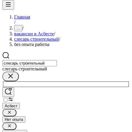
Главная
/
/
...
вакансии в Асбесте
/
слесарь строительный
/
без опыта работы
слесарь строительный
Асбест
Нет опыта