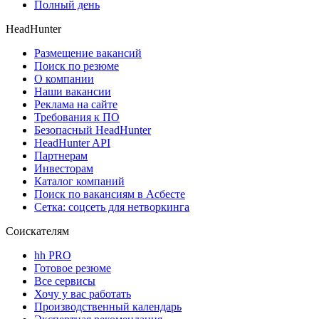
Полный день
HeadHunter
Размещение вакансий
Поиск по резюме
О компании
Наши вакансии
Реклама на сайте
Требования к ПО
Безопасный HeadHunter
HeadHunter API
Партнерам
Инвесторам
Каталог компаний
Поиск по вакансиям в Асбесте
Сетка: соцсеть для нетворкинга
Соискателям
hh PRO
Готовое резюме
Все сервисы
Хочу у вас работать
Производственный календарь