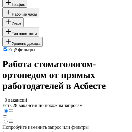
График
Рабочие часы
Опыт
Тип занятости
Уровень дохода
Ещё фильтры
Работа стоматологом-
ортопедом от прямых
работодателей в Асбесте
, 0 вакансий
Есть 28 вакансий по похожим запросам
Попробуйте изменить запрос или фильтры