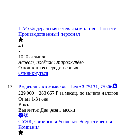
ПАО
Федеральная сетевая компания – Россети,
Производственный персонал
4.0
•
1020
отзывов
Асбест, посёлок Староокунёво
Откликнитесь среди первых
Откликнуться
Водитель автосамосвала БелАЗ 75131, 75306
229 000
–
263 667
₽
за месяц,
до вычета налогов
Опыт 1-3 года
Вахта
Выплаты: Два раза в месяц
СУЭК, Сибирская Угольная Энергетическая
Компания