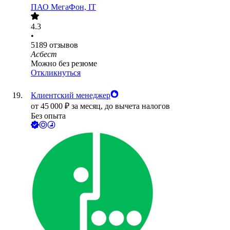
ПАО
МегаФон, IT
4.3
•
5189
отзывов
Асбест
Можно без резюме
Откликнуться
Клиентский менеджер
от
45 000
₽
за месяц,
до вычета налогов
Без опыта