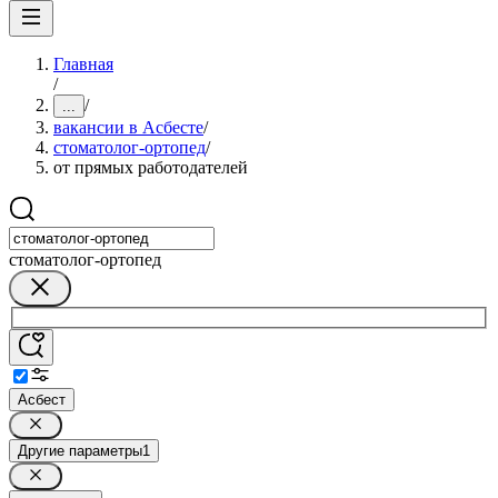
Главная
/
/
...
вакансии в Асбесте
/
стоматолог-ортопед
/
от прямых работодателей
стоматолог-ортопед
Асбест
Другие параметры
1