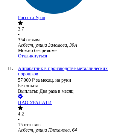
Россети Урал
3.7
•
354
отзыва
Асбест, улица Заломова, 39А
Можно без резюме
Откликнуться
Аппаратчик в производстве металлических
порошков
57 000
₽
за месяц,
на руки
Без опыта
Выплаты: Два раза в месяц
ПАО
УРАЛАТИ
4.2
•
15
отзывов
Асбест, улица Плеханова, 64