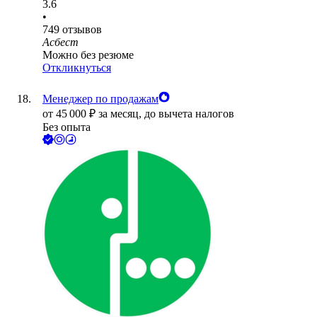
3.6
•
749
отзывов
Асбест
Можно без резюме
Откликнуться
Менеджер по продажам
от
45 000
₽
за месяц,
до вычета налогов
Без опыта