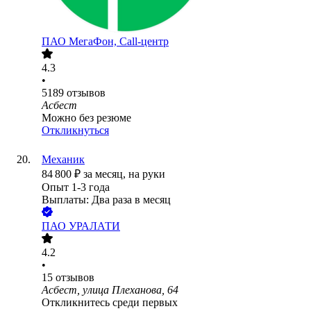
ПАО
МегаФон, Call-центр
4.3
•
5189
отзывов
Асбест
Можно без резюме
Откликнуться
Механик
84 800
₽
за месяц,
на руки
Опыт 1-3 года
Выплаты: Два раза в месяц
ПАО
УРАЛАТИ
4.2
•
15
отзывов
Асбест, улица Плеханова, 64
Откликнитесь среди первых