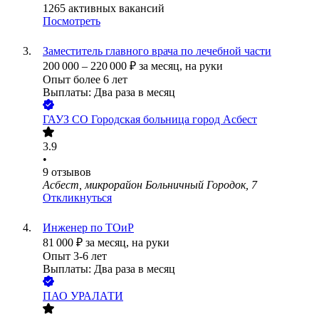
1265
активных вакансий
Посмотреть
Заместитель главного врача по лечебной части
200 000
–
220 000
₽
за месяц,
на руки
Опыт более 6 лет
Выплаты: Два раза в месяц
ГАУЗ СО Городская больница город Асбест
3.9
•
9
отзывов
Асбест, микрорайон Больничный Городок, 7
Откликнуться
Инженер по ТОиР
81 000
₽
за месяц,
на руки
Опыт 3-6 лет
Выплаты: Два раза в месяц
ПАО
УРАЛАТИ