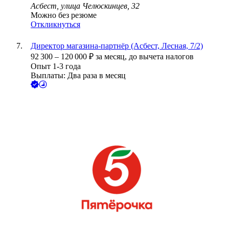
Асбест, улица Челюскинцев, 32
Можно без резюме
Откликнуться
Директор магазина-партнёр (Асбест, Лесная, 7/2)
92 300
–
120 000
₽
за месяц,
до вычета налогов
Опыт 1-3 года
Выплаты: Два раза в месяц