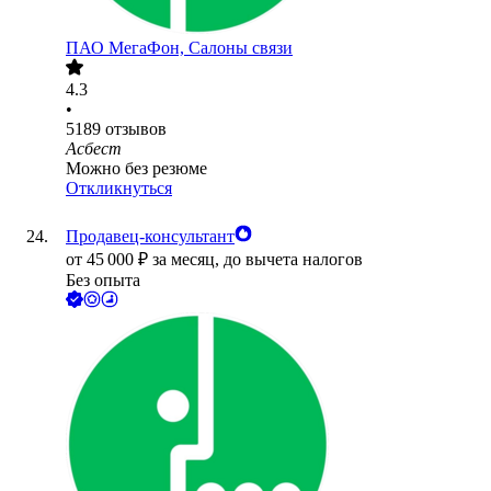
ПАО
МегаФон, Салоны связи
4.3
•
5189
отзывов
Асбест
Можно без резюме
Откликнуться
Продавец-консультант
от
45 000
₽
за месяц,
до вычета налогов
Без опыта