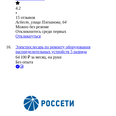
4.2
•
15
отзывов
Асбест, улица Плеханова, 64
Можно без резюме
Откликнитесь среди первых
Откликнуться
Электрослесарь по ремонту оборудования
распределительных устройств 5 разряда
64 100
₽
за месяц,
на руки
Без опыта