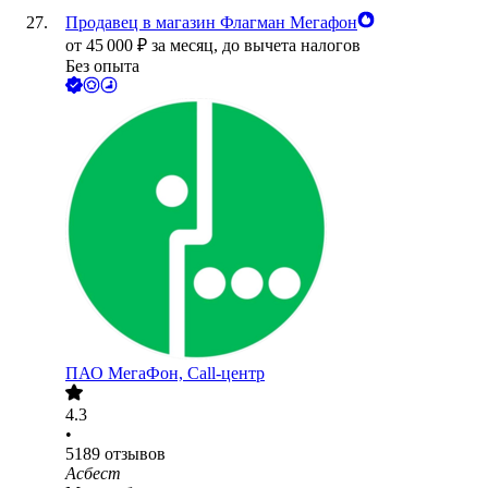
Продавец в магазин Флагман Мегафон
от
45 000
₽
за месяц,
до вычета налогов
Без опыта
ПАО
МегаФон, Call-центр
4.3
•
5189
отзывов
Асбест