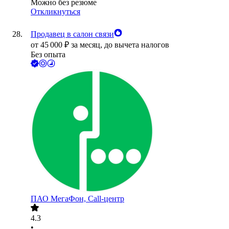
Можно без резюме
Откликнуться
Продавец в салон связи
от
45 000
₽
за месяц,
до вычета налогов
Без опыта
ПАО
МегаФон, Call-центр
4.3
•