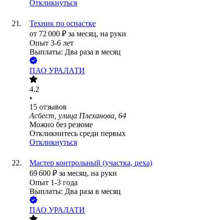
Откликнуться
Техник по оснастке
от
72 000
₽
за месяц,
на руки
Опыт 3-6 лет
Выплаты: Два раза в месяц
ПАО
УРАЛАТИ
4.2
•
15
отзывов
Асбест, улица Плеханова, 64
Можно без резюме
Откликнитесь среди первых
Откликнуться
Мастер контрольный (участка, цеха)
69 600
₽
за месяц,
на руки
Опыт 1-3 года
Выплаты: Два раза в месяц
ПАО
УРАЛАТИ