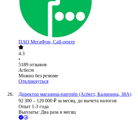
ПАО
МегаФон, Call-центр
4.3
•
5189
отзывов
Асбест
Можно без резюме
Откликнуться
Директор магазина-партнёр (Асбест, Калинина, 38А)
92 300
–
120 000
₽
за месяц,
до вычета налогов
Опыт 1-3 года
Выплаты: Два раза в месяц