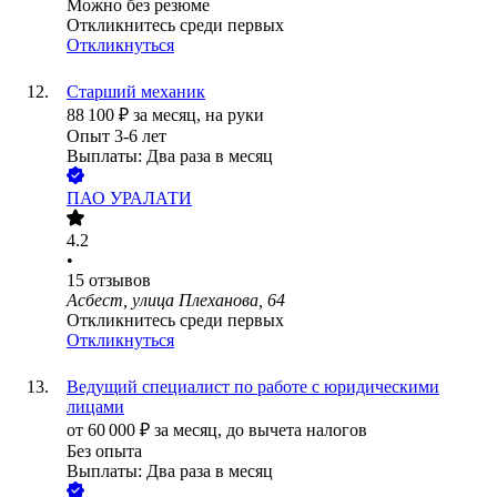
Можно без резюме
Откликнитесь среди первых
Откликнуться
Старший механик
88 100
₽
за месяц,
на руки
Опыт 3-6 лет
Выплаты: Два раза в месяц
ПАО
УРАЛАТИ
4.2
•
15
отзывов
Асбест, улица Плеханова, 64
Откликнитесь среди первых
Откликнуться
Ведущий специалист по работе с юридическими
лицами
от
60 000
₽
за месяц,
до вычета налогов
Без опыта
Выплаты: Два раза в месяц