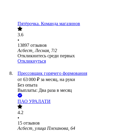
Пятёрочка. Команда магазинов
3.6
•
13897
отзывов
Асбест, Лесная, 7/2
Откликнитесь среди первых
Откликнуться
Прессовщик горячего формования
от
63 000
₽
за месяц,
на руки
Без опыта
Выплаты: Два раза в месяц
ПАО
УРАЛАТИ
4.2
•
15
отзывов
Асбест, улица Плеханова, 64