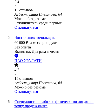
4.2
•
15
отзывов
Асбест, улица Плеханова, 64
Можно без резюме
Откликнитесь среди первых
Откликнуться
Чистильщик-точильщик
60 000
₽
за месяц,
на руки
Без опыта
Выплаты: Два раза в месяц
ПАО
УРАЛАТИ
4.2
•
15
отзывов
Асбест, улица Плеханова, 64
Можно без резюме
Откликнуться
Специалист по работе с физическими лицами в
точку продаж банка