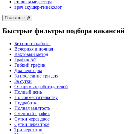
старшая медсестра
врач акушер-гинеколог
Показать ещё
Быстрые фильтры подбора вакансий
Без опыта работы
Вечерняя и ночная
Вахтовый метод
График 5/2
Гибкий график
Два через два
За последние три дня
За сутки
От прямых работодателей
Полный день
По совместительству
Подработка
Полная занятость
Сменный график
Сутки через двое
Сутки через трое
Три через три