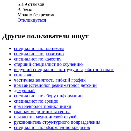
5189
отзывов
Асбест
Можно без резюме
Откликнуться
Другие пользователи ищут
специалист по платежам
специалист по развитию
специалист по качеству
старший специалист по обучению
ведущий специалист по труду и заработной плате
гинеколог
частичная занятость гибкий график
врач анестезиолог-реаниматолог детский
дежурный
специалист по сбору информации
специалист по аренде
врач-невролог поликлиники
главная медицинская сестра
начальник медицинской службы
руководитель структурного подразделения
специалист по оформлению кредитов