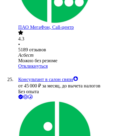
ПАО
МегаФон, Call-центр
4.3
•
5189
отзывов
Асбест
Можно без резюме
Откликнуться
Консультант в салон связи
от
45 000
₽
за месяц,
до вычета налогов
Без опыта