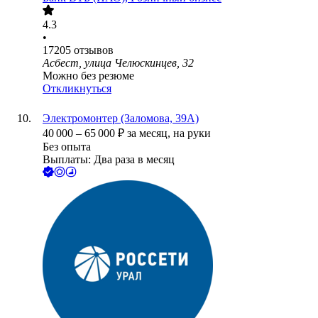
4.3
•
17205
отзывов
Асбест, улица Челюскинцев, 32
Можно без резюме
Откликнуться
Электромонтер (Заломова, 39А)
40 000
–
65 000
₽
за месяц,
на руки
Без опыта
Выплаты: Два раза в месяц