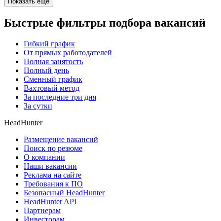
Показать ещё
Быстрые фильтры подбора вакансий
Гибкий график
От прямых работодателей
Полная занятость
Полный день
Сменный график
Вахтовый метод
За последние три дня
За сутки
HeadHunter
Размещение вакансий
Поиск по резюме
О компании
Наши вакансии
Реклама на сайте
Требования к ПО
Безопасный HeadHunter
HeadHunter API
Партнерам
Инвесторам