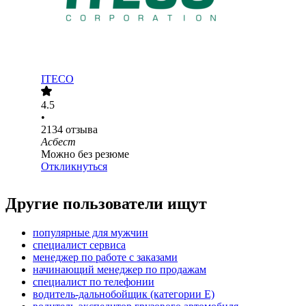
ITECO
4.5
•
2134
отзыва
Асбест
Можно без резюме
Откликнуться
Другие пользователи ищут
популярные для мужчин
специалист сервиса
менеджер по работе с заказами
начинающий менеджер по продажам
специалист по телефонии
водитель-дальнобойщик (категории Е)