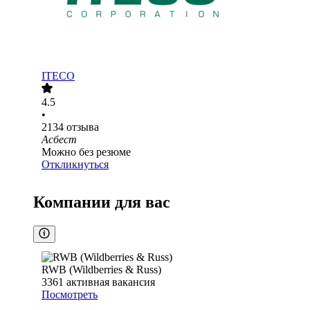
ITECO
4.5
•
2134
отзыва
Асбест
Можно без резюме
Откликнуться
Компании для вас
RWB (Wildberries & Russ)
3361
активная вакансия
Посмотреть