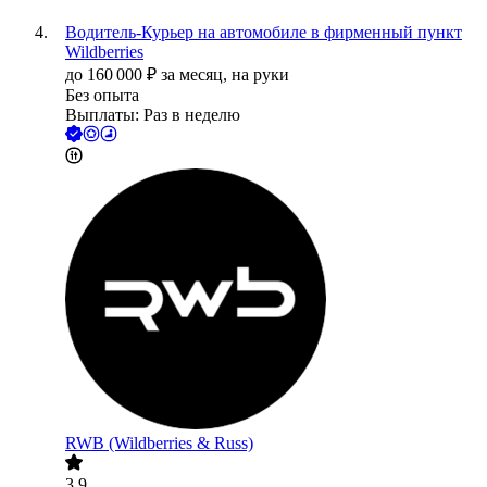
Водитель-Курьер на автомобиле в фирменный пункт
Wildberries
до
160 000
₽
за месяц,
на руки
Без опыта
Выплаты: Раз в неделю
RWB (Wildberries & Russ)
3.9