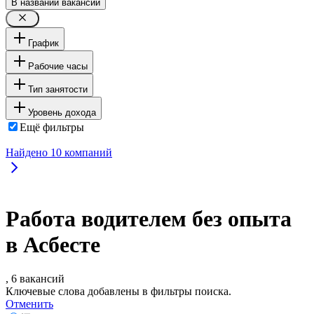
В названии вакансии
График
Рабочие часы
Тип занятости
Уровень дохода
Ещё фильтры
Найдено
10
компаний
Работа водителем без опыта
в Асбесте
, 6 вакансий
Ключевые слова добавлены в фильтры поиска.
Отменить