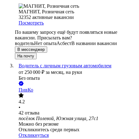
МАГНИТ, Розничная сеть
32352
активные вакансии
Посмотреть
По вашему запросу ещё будут появляться новые
вакансии. Присылать вам?
водитель
Нет опыта
Асбест
В названии вакансии
В мессенджер
На почту
Водитель с личным грузовым автомобилем
от
250 000
₽
за месяц,
на руки
Без опыта
ПивКо
4.2
•
42
отзыва
посёлок Полевой, Южная улица, 27с1
Можно без резюме
Откликнитесь среди первых
Откликнуться