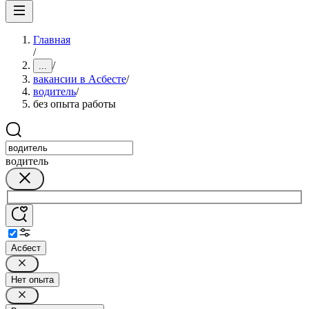
Главная
/
/
...
вакансии в Асбесте
/
водитель
/
без опыта работы
водитель
Асбест
Нет опыта