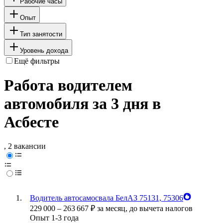
Рабочие часы
Опыт
Тип занятости
Уровень дохода
Ещё фильтры
Работа водителем
автомобиля за 3 дня в
Асбесте
, 2 вакансии
Водитель автосамосвала БелАЗ 75131, 75306
229 000
–
263 667
₽
за месяц,
до вычета налогов
Опыт 1-3 года