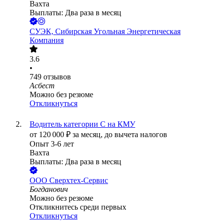
Вахта
Выплаты: Два раза в месяц
СУЭК, Сибирская Угольная Энергетическая
Компания
3.6
•
749
отзывов
Асбест
Можно без резюме
Откликнуться
Водитель категории С на КМУ
от
120 000
₽
за месяц,
до вычета налогов
Опыт 3-6 лет
Вахта
Выплаты: Два раза в месяц
ООО
Сверхтех-Сервис
Богданович
Можно без резюме
Откликнитесь среди первых
Откликнуться