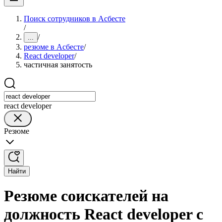
Поиск сотрудников в Асбесте
/
/
...
резюме в Асбесте
/
React developer
/
частичная занятость
react developer
Резюме
Найти
Резюме соискателей на
должность React developer с