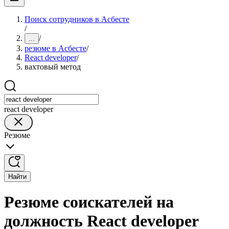
Поиск сотрудников в Асбесте
/
/
...
резюме в Асбесте
/
React developer
/
вахтовый метод
react developer
Резюме
Найти
Резюме соискателей на
должность React developer