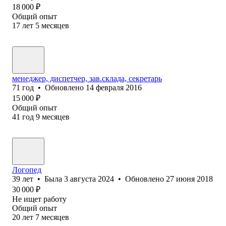
18 000
₽
Общий опыт
17
лет
5
месяцев
менеджер, диспетчер, зав.склада, секретарь
71
год
•
Обновлено
14 февраля 2016
15 000
₽
Общий опыт
41
год
9
месяцев
Логопед
39
лет
•
Была
3 августа 2024
•
Обновлено
27 июня 2018
30 000
₽
Не ищет работу
Общий опыт
20
лет
7
месяцев