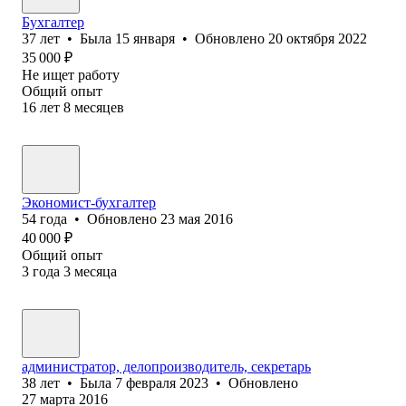
Бухгалтер
37
лет
•
Была
15 января
•
Обновлено
20 октября 2022
35 000
₽
Не ищет работу
Общий опыт
16
лет
8
месяцев
Экономист-бухгалтер
54
года
•
Обновлено
23 мая 2016
40 000
₽
Общий опыт
3
года
3
месяца
администратор, делопроизводитель, секретарь
38
лет
•
Была
7 февраля 2023
•
Обновлено
27 марта 2016