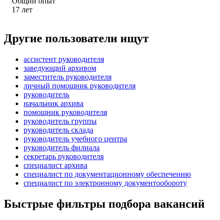
Общий опыт
17
лет
Другие пользователи ищут
ассистент руководителя
заведующий архивом
заместитель руководителя
личный помощник руководителя
руководитель
начальник архива
помощник руководителя
руководитель группы
руководитель склада
руководитель учебного центра
руководитель филиала
секретарь руководителя
специалист архива
специалист по документационному обеспечению
специалист по электронному документообороту
Быстрые фильтры подбора вакансий