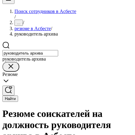
Поиск сотрудников в Асбесте
/
/
...
резюме в Асбесте
/
руководитель архива
руководитель архива
Резюме
Найти
Резюме соискателей на
должность руководителя