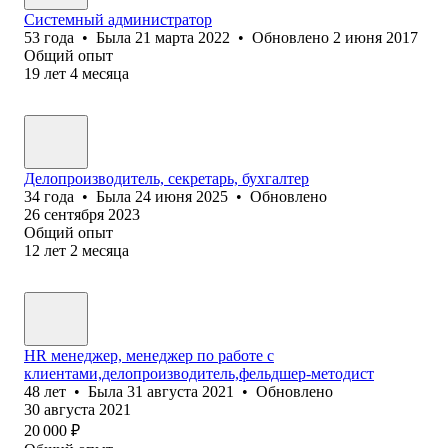
Системный администратор
53
года
•
Была
21 марта 2022
•
Обновлено
2 июня 2017
Общий опыт
19
лет
4
месяца
Делопроизводитель, секретарь, бухгалтер
34
года
•
Была
24 июня 2025
•
Обновлено
26 сентября 2023
Общий опыт
12
лет
2
месяца
HR менеджер, менеджер по работе с
клиентами,делопроизводитель,фельдшер-методист
48
лет
•
Была
31 августа 2021
•
Обновлено
30 августа 2021
20 000
₽