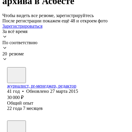
архива в Асбесте
Чтобы видеть все резюме, зарегистрируйтесь
После регистрации покажем ещё 48 и откроем фото
Зарегистрироваться
За всё время
По соответствию
20 резюме
журналист, pr-менеджер, редактор
41
год
•
Обновлено
27 марта 2015
30 000
₽
Общий опыт
22
года
7
месяцев