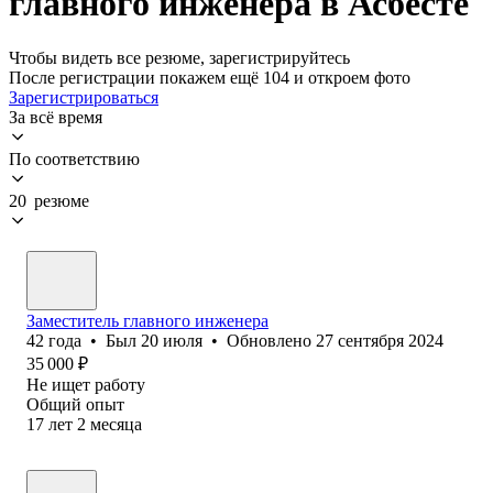
главного инженера в Асбесте
Чтобы видеть все резюме, зарегистрируйтесь
После регистрации покажем ещё 104 и откроем фото
Зарегистрироваться
За всё время
По соответствию
20 резюме
Заместитель главного инженера
42
года
•
Был
20 июля
•
Обновлено
27 сентября 2024
35 000
₽
Не ищет работу
Общий опыт
17
лет
2
месяца