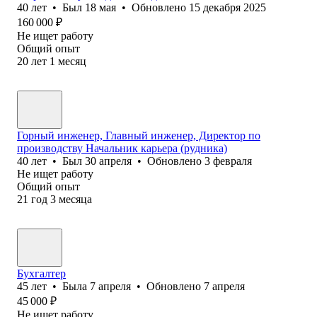
40
лет
•
Был
18 мая
•
Обновлено
15 декабря 2025
160 000
₽
Не ищет работу
Общий опыт
20
лет
1
месяц
Горный инженер, Главный инженер, Директор по
производству Начальник карьера (рудника)
40
лет
•
Был
30 апреля
•
Обновлено
3 февраля
Не ищет работу
Общий опыт
21
год
3
месяца
Бухгалтер
45
лет
•
Была
7 апреля
•
Обновлено
7 апреля
45 000
₽
Не ищет работу