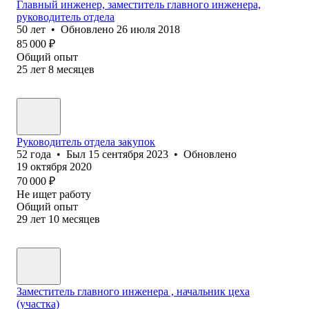
Главный инженер, заместитель главного инженера,
руководитель отдела
50
лет
•
Обновлено
26 июля 2018
85 000
₽
Общий опыт
25
лет
8
месяцев
Руководитель отдела закупок
52
года
•
Был
15 сентября 2023
•
Обновлено
19 октября 2020
70 000
₽
Не ищет работу
Общий опыт
29
лет
10
месяцев
Заместитель главного инженера , начальник цеха
(участка)