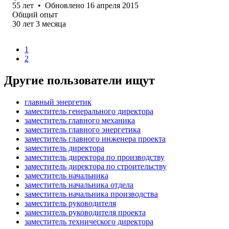
55
лет
•
Обновлено
16 апреля 2015
Общий опыт
30
лет
3
месяца
1
2
Другие пользователи ищут
главный энергетик
заместитель генерального директора
заместитель главного механика
заместитель главного энергетика
заместитель главного инженера проекта
заместитель директора
заместитель директора по производству
заместитель директора по строительству
заместитель начальника
заместитель начальника отдела
заместитель начальника производства
заместитель руководителя
заместитель руководителя проекта
заместитель технического директора