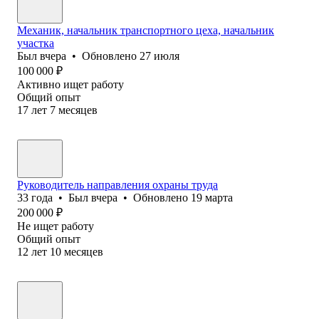
Механик, начальник транспортного цеха, начальник
участка
Был
вчера
•
Обновлено
27 июля
100 000
₽
Активно ищет работу
Общий опыт
17
лет
7
месяцев
Руководитель направления охраны труда
33
года
•
Был
вчера
•
Обновлено
19 марта
200 000
₽
Не ищет работу
Общий опыт
12
лет
10
месяцев