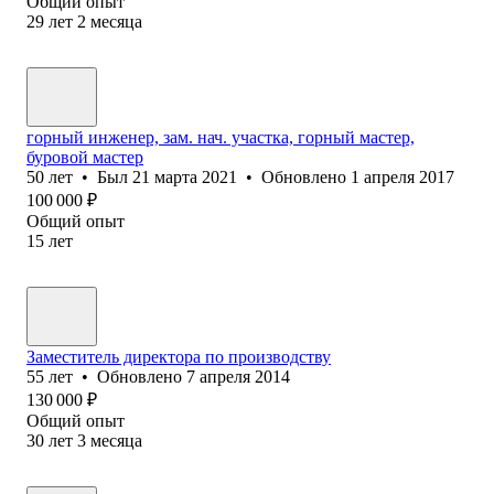
Общий опыт
29
лет
2
месяца
горный инженер, зам. нач. участка, горный мастер,
буровой мастер
50
лет
•
Был
21 марта 2021
•
Обновлено
1 апреля 2017
100 000
₽
Общий опыт
15
лет
Заместитель директора по производству
55
лет
•
Обновлено
7 апреля 2014
130 000
₽
Общий опыт
30
лет
3
месяца