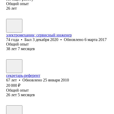
Общий опыт
26
лет
электромеханик; сервисный инженер
74
года
•
Был
3 декабря 2020
•
Обновлено
6 марта 2017
Общий опыт
38
лет
7
месяцев
секретарь-референт
67
лет
•
Обновлено
25 января 2010
20 000
₽
Общий опыт
26
лет
5
месяцев