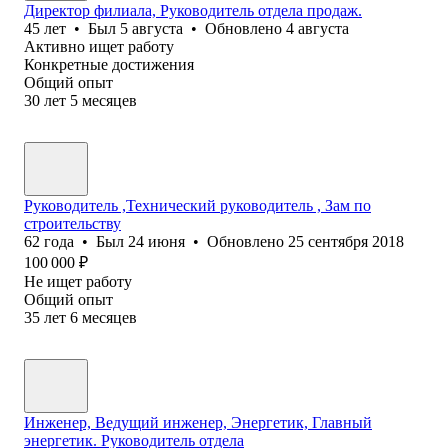
Директор филиала, Руководитель отдела продаж.
45
лет
•
Был
5 августа
•
Обновлено
4 августа
Активно ищет работу
Конкретные достижения
Общий опыт
30
лет
5
месяцев
Руководитель ,Технический руководитель , Зам по
строительству
62
года
•
Был
24 июня
•
Обновлено
25 сентября 2018
100 000
₽
Не ищет работу
Общий опыт
35
лет
6
месяцев
Инженер, Ведущий инженер, Энергетик, Главный
энергетик. Руководитель отдела