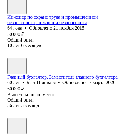
Инженер по охране труда и промышленной
безопасности, пожарной безопасности
64
года
•
Обновлено
21 ноября 2015
50 000
₽
Общий опыт
10
лет
6
месяцев
Главный бухгалтер, Заместитель главного бухгалтера
60
лет
•
Был
11 января
•
Обновлено
17 марта 2020
60 000
₽
Вышел на новое место
Общий опыт
36
лет
3
месяца