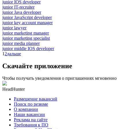
junior IOS developer
junior IT-recruiter
junior Java developer
junior JavaScript developer
junior key account manager
junior lawyer
junior marketing manager
junior marketing specialist
junior media planner
junior middle IOS developer
1
2
дальше
Скачайте приложение
Чтобы получать уведомления о приглашениях мгновенно
HeadHunter
Размещение вакансий
Поиск по резюме
О компании
Наши вакансии
Реклама на сайте
Требования к ПО