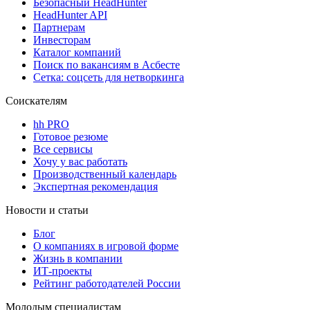
Безопасный HeadHunter
HeadHunter API
Партнерам
Инвесторам
Каталог компаний
Поиск по вакансиям в Асбесте
Сетка: соцсеть для нетворкинга
Соискателям
hh PRO
Готовое резюме
Все сервисы
Хочу у вас работать
Производственный календарь
Экспертная рекомендация
Новости и статьи
Блог
О компаниях в игровой форме
Жизнь в компании
ИТ-проекты
Рейтинг работодателей России
Молодым специалистам