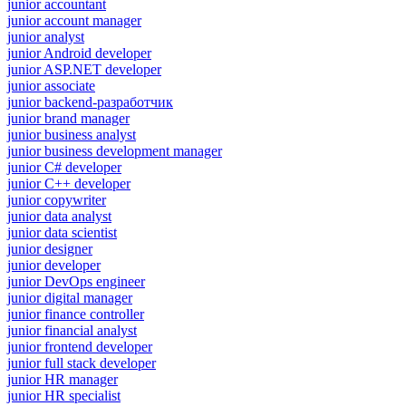
junior accountant
junior account manager
junior analyst
junior Android developer
junior ASP.NET developer
junior associate
junior backend-разработчик
junior brand manager
junior business analyst
junior business development manager
junior C# developer
junior C++ developer
junior copywriter
junior data analyst
junior data scientist
junior designer
junior developer
junior DevOps engineer
junior digital manager
junior finance controller
junior financial analyst
junior frontend developer
junior full stack developer
junior HR manager
junior HR specialist