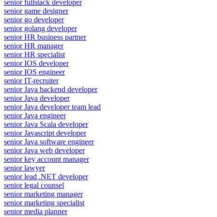
senior fullstack developer
senior game designer
senior go developer
senior golang developer
senior HR business partner
senior HR manager
senior HR specialist
senior IOS developer
senior IOS engineer
senior IT-recruiter
senior Java backend developer
senior Java developer
senior Java developer team lead
senior Java engineer
senior Java Scala developer
senior Javascript developer
senior Java software engineer
senior Java web developer
senior key account manager
senior lawyer
senior lead .NET developer
senior legal counsel
senior marketing manager
senior marketing specialist
senior media planner