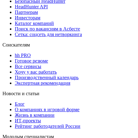
Безопасный HeadHunter
HeadHunter API
Партнерам
Инвесторам
Каталог компаний
Поиск по вакансиям в Асбесте
Сетка: соцсеть для нетворкинга
Соискателям
hh PRO
Готовое резюме
Все сервисы
Хочу у вас работать
Производственный календарь
Экспертная рекомендация
Новости и статьи
Блог
О компаниях в игровой форме
Жизнь в компании
ИТ-проекты
Рейтинг работодателей России
Молодым специалистам