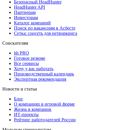
Безопасный HeadHunter
HeadHunter API
Партнерам
Инвесторам
Каталог компаний
Поиск по вакансиям в Асбесте
Сетка: соцсеть для нетворкинга
Соискателям
hh PRO
Готовое резюме
Все сервисы
Хочу у вас работать
Производственный календарь
Экспертная рекомендация
Новости и статьи
Блог
О компаниях в игровой форме
Жизнь в компании
ИТ-проекты
Рейтинг работодателей России
Молодым специалистам